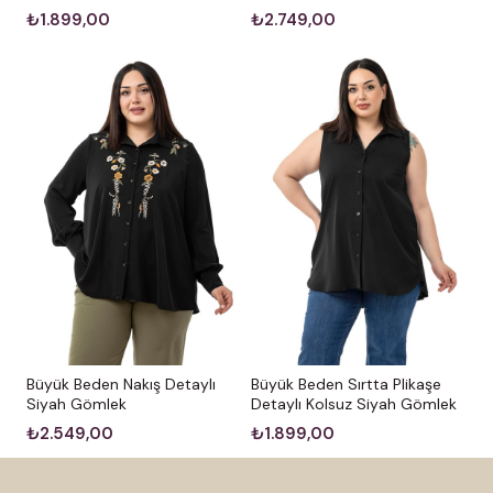
₺2.749,00
₺1.899,00
Büyük Beden Nakış Detaylı
Büyük Beden Sırtta Plikaşe
Siyah Gömlek
Detaylı Kolsuz Siyah Gömlek
₺2.549,00
₺1.899,00