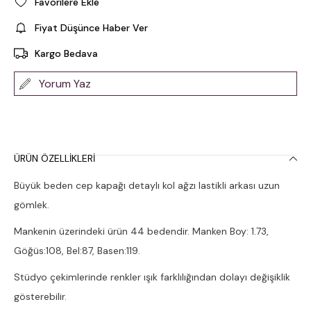
Favorilere Ekle
Fiyat Düşünce Haber Ver
Kargo Bedava
Yorum Yaz
ÜRÜN ÖZELLIKLERI
Büyük beden cep kapağı detaylı kol ağzı lastikli arkası uzun
gömlek.
Mankenin üzerindeki ürün 44 bedendir. Manken Boy: 1.73,
Göğüs:108, Bel:87, Basen:119.
Stüdyo çekimlerinde renkler ışık farklılığından dolayı değişiklik
gösterebilir.