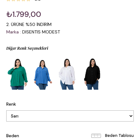
₺1.799,00
2. ÜRÜNE %50 İNDİRİM
Marka
:
DISENTIS MODEST
Diğer Renk Seçenekleri
Renk
Beden
Beden Tablosu