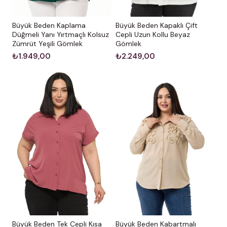
Büyük Beden Kaplama
Büyük Beden Kapaklı Çift
Düğmeli Yanı Yırtmaçlı Kolsuz
Cepli Uzun Kollu Beyaz
Zümrüt Yeşili Gömlek
Gömlek
₺1.949,00
₺2.249,00
Büyük Beden Kabartmalı
Büyük Beden Tek Cepli Kısa