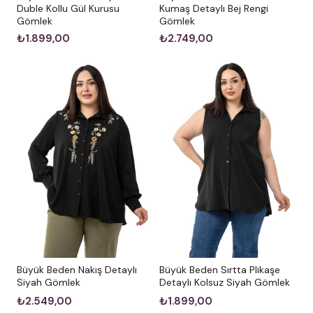
Kumaş Detaylı Bej Rengi
Duble Kollu Gül Kurusu
Gömlek
Gömlek
₺2.749,00
₺1.899,00
Büyük Beden Nakış Detaylı
Büyük Beden Sırtta Plikaşe
Siyah Gömlek
Detaylı Kolsuz Siyah Gömlek
₺2.549,00
₺1.899,00