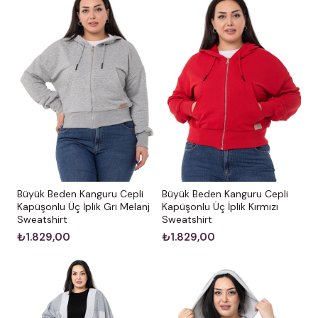
Büyük Beden Kanguru Cepli
Büyük Beden Kanguru Cepli
Kapüşonlu Üç İplik Gri Melanj
Kapüşonlu Üç İplik Kırmızı
Sweatshirt
Sweatshirt
₺1.829,00
₺1.829,00