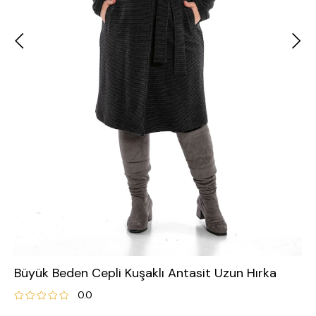
Büyük Beden Cepli Kuşaklı Antasit Uzun Hırka
0.0