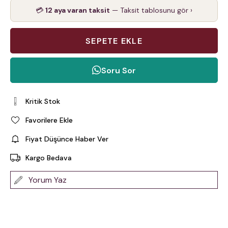
💳
12 aya varan taksit
— Taksit tablosunu gör ›
Soru Sor
Kritik Stok
Favorilere Ekle
Fiyat Düşünce Haber Ver
Kargo Bedava
Yorum Yaz