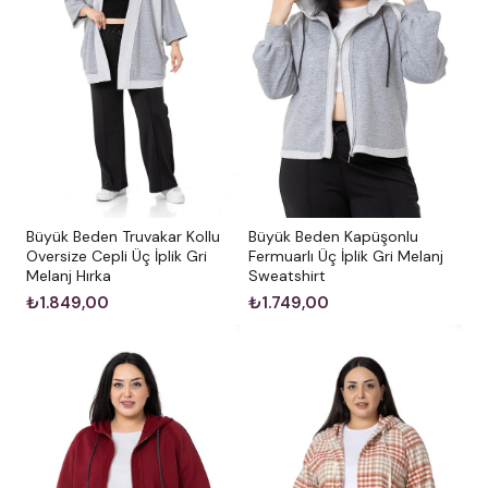
Büyük Beden Truvakar Kollu
Büyük Beden Kapüşonlu
Oversize Cepli Üç İplik Gri
Fermuarlı Üç İplik Gri Melanj
Melanj Hırka
Sweatshirt
₺1.849,00
₺1.749,00