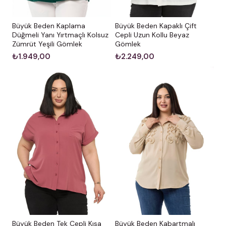
Büyük Beden Kaplama
Büyük Beden Kapaklı Çift
Düğmeli Yanı Yırtmaçlı Kolsuz
Cepli Uzun Kollu Beyaz
Zümrüt Yeşili Gömlek
Gömlek
₺1.949,00
₺2.249,00
Büyük Beden Kabartmalı
Büyük Beden Tek Cepli Kısa