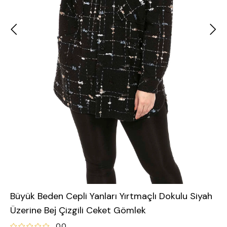
Büyük Beden Cepli Yanları Yırtmaçlı Dokulu Siyah
Üzerine Bej Çizgili Ceket Gömlek
0.0