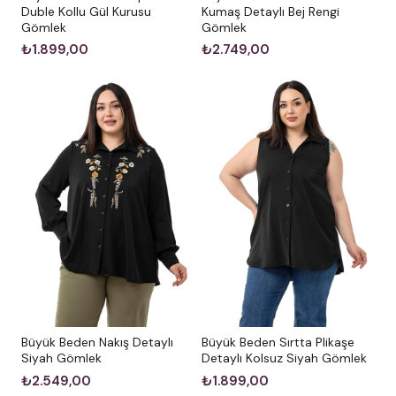
Kumaş Detaylı Bej Rengi
Duble Kollu Gül Kurusu
Gömlek
Gömlek
₺2.749,00
₺1.899,00
Büyük Beden Nakış Detaylı
Büyük Beden Sırtta Plikaşe
Siyah Gömlek
Detaylı Kolsuz Siyah Gömlek
₺2.549,00
₺1.899,00