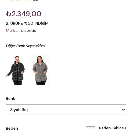
₺2.349,00
2. ÜRÜNE %50 İNDİRİM
Marka
:
disentis
Diğer Renk Seçenekleri
Renk
Beden
Beden Tablosu