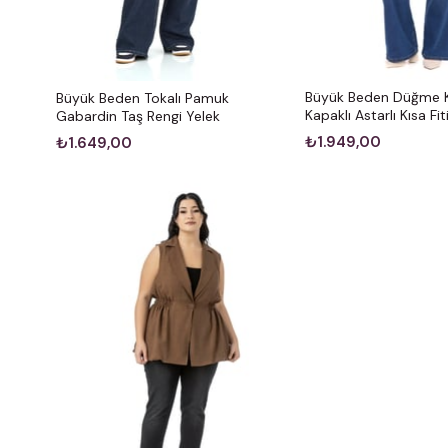
Büyük Beden Düğme 
Büyük Beden Tokalı Pamuk
Kapaklı Astarlı Kısa Fit
Gabardin Taş Rengi Yelek
₺1.949,00
₺1.649,00