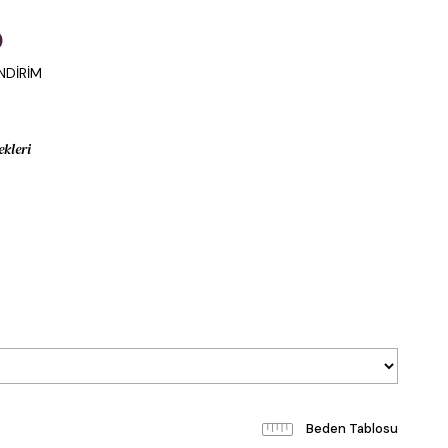
0
NDİRİM
ekleri
Beden Tablosu