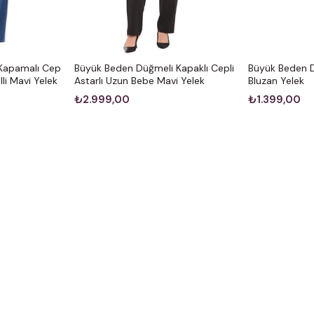
Kapamalı Cep
Büyük Beden Düğmeli Kapaklı Cepli
Büyük Beden D
illi Mavi Yelek
Astarlı Uzun Bebe Mavi Yelek
Bluzan Yelek
₺2.999,00
₺1.399,00