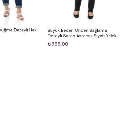
üğme Detaylı Haki
Büyük Beden Önden Bağlama
Detaylı Saten Astarsız Siyah Yelek
₺999,00