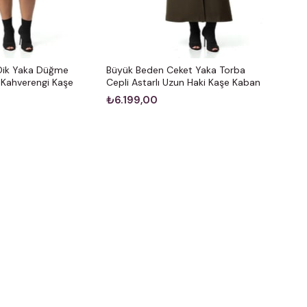
Dik Yaka Düğme
Büyük Beden Ceket Yaka Torba
ı Kahverengi Kaşe
Cepli Astarlı Uzun Haki Kaşe Kaban
₺6.199,00