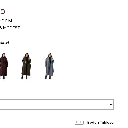
00
NDİRİM
IS MODEST
ekleri
Beden Tablosu