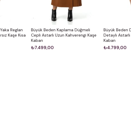
Yaka Reglan
Büyük Beden Kaplama Düğmeli
Büyük Beden 
rsız Kaşe Kısa
Cepli Astarlı Uzun Kahverengi Kaşe
Detaylı Astarl
Kaban
Kaban
₺7.499,00
₺4.799,00