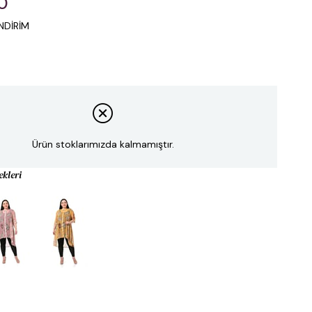
0
NDİRİM
Ürün stoklarımızda kalmamıştır.
ekleri