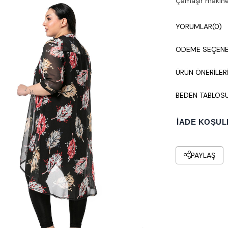
Çamaşır makines
YORUMLAR
(0)
ÖDEME SEÇENE
ÜRÜN ÖNERILER
BEDEN TABLOS
İADE KOŞUL
PAYLAŞ