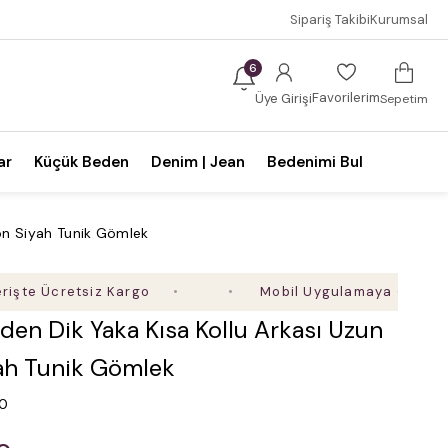
Sipariş Takibi
Kurumsal
6
Favorilerim
Üye Girişi
Sepetim
ar
Küçük Beden
Denim | Jean
Bedenimi Bul
fon Siyah Tunik Gömlek
Ücretsiz Kargo
Mobil Uygulamaya Özel Ek %5 İnd
en Dik Yaka Kısa Kollu Arkası Uzun
yah Tunik Gömlek
.0