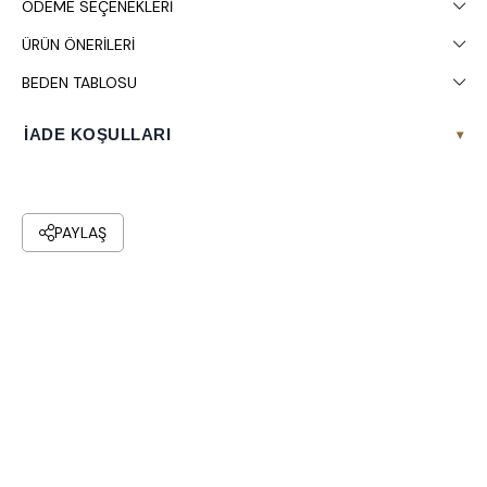
ÖDEME SEÇENEKLERI
ÜRÜN ÖNERILERI
BEDEN TABLOSU
İADE KOŞULLARI
▾
PAYLAŞ