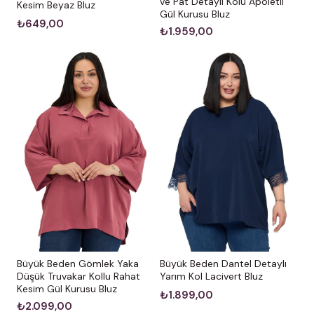
ve Pat Detaylı Kolu Apoletli
Kesim Beyaz Bluz
Gül Kurusu Bluz
₺649,00
₺1.959,00
Büyük Beden Gömlek Yaka
Büyük Beden Dantel Detaylı
Düşük Truvakar Kollu Rahat
Yarım Kol Lacivert Bluz
Kesim Gül Kurusu Bluz
₺1.899,00
₺2.099,00