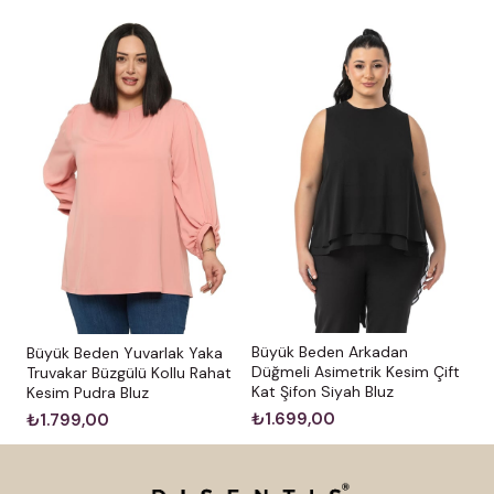
Büyük Beden Arkadan
Büyük Beden Yuvarlak Yaka
Düğmeli Asimetrik Kesim Çift
Truvakar Büzgülü Kollu Rahat
Kat Şifon Siyah Bluz
Kesim Pudra Bluz
₺1.699,00
₺1.799,00