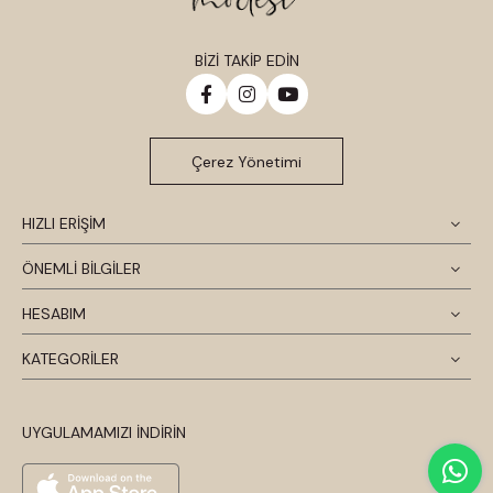
BİZİ TAKİP EDİN
Çerez Yönetimi
HIZLI ERİŞİM
ÖNEMLİ BİLGİLER
HESABIM
KATEGORİLER
UYGULAMAMIZI İNDİRİN