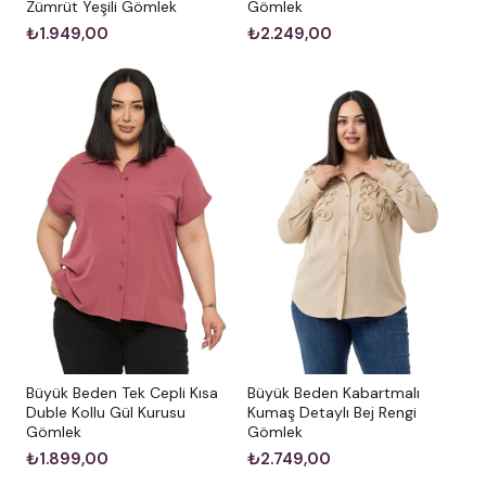
Zümrüt Yeşili Gömlek
Gömlek
₺1.949,00
₺2.249,00
Büyük Beden Kabartmalı
Büyük Beden Tek Cepli Kısa
Kumaş Detaylı Bej Rengi
Duble Kollu Gül Kurusu
Gömlek
Gömlek
₺2.749,00
₺1.899,00