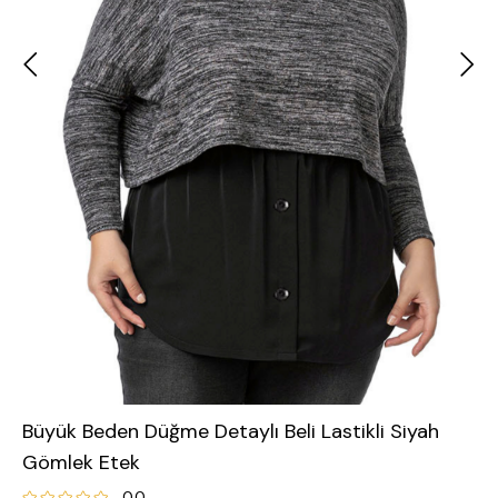
Büyük Beden Düğme Detaylı Beli Lastikli Siyah
Gömlek Etek
0.0