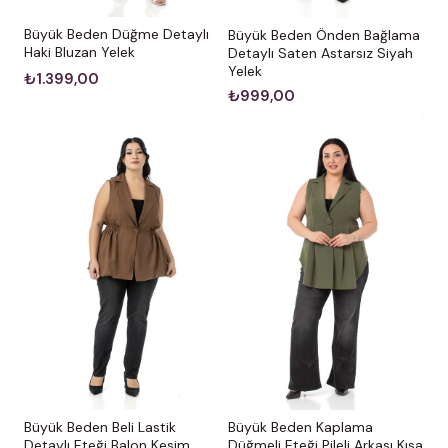
Büyük Beden Düğme Detaylı
Büyük Beden Önden Bağlama
Haki Bluzan Yelek
Detaylı Saten Astarsız Siyah
Yelek
₺1.399,00
₺999,00
Büyük Beden Beli Lastik
Büyük Beden Kaplama
Detaylı Eteği Balon Kesim
Düğmeli Eteği Pileli Arkası Kısa