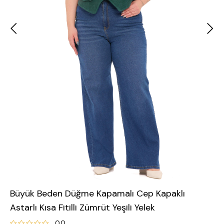
Büyük Beden Düğme Kapamalı Cep Kapaklı
Astarlı Kısa Fitilli Zümrüt Yeşili Yelek
0.0