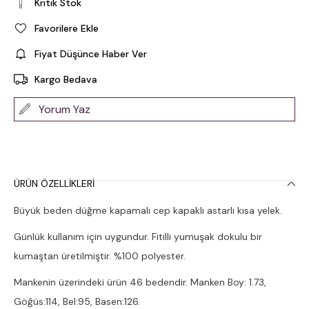
Kritik Stok
Favorilere Ekle
Fiyat Düşünce Haber Ver
Kargo Bedava
Yorum Yaz
ÜRÜN ÖZELLIKLERI
Büyük beden düğme kapamalı cep kapaklı astarlı kısa yelek.
Günlük kullanım için uygundur. Fitilli yumuşak dokulu bir
kumaştan üretilmiştir. %100 polyester.
Mankenin üzerindeki ürün 46 bedendir. Manken Boy: 1.73,
Göğüs:114, Bel:95, Basen:126.