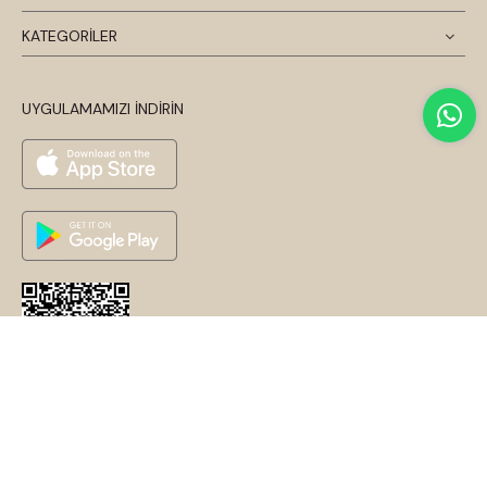
KATEGORİLER
UYGULAMAMIZI İNDİRİN
© 2026 Disentis Modest. Tüm Hakları Saklıdır.