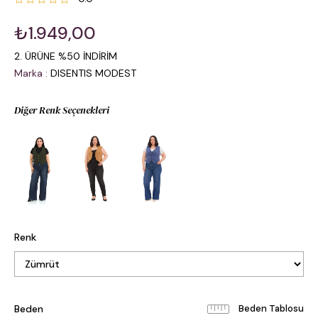
₺1.949,00
2. ÜRÜNE %50 İNDİRİM
Marka
:
DISENTIS MODEST
Diğer Renk Seçenekleri
Renk
Beden
Beden Tablosu