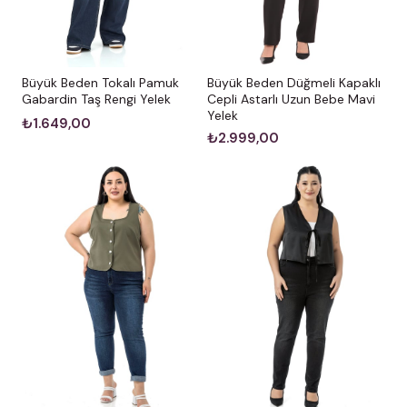
Büyük Beden Düğmeli Kapaklı
Büyük Beden Tokalı Pamuk
Cepli Astarlı Uzun Bebe Mavi
Gabardin Taş Rengi Yelek
Yelek
₺1.649,00
₺2.999,00