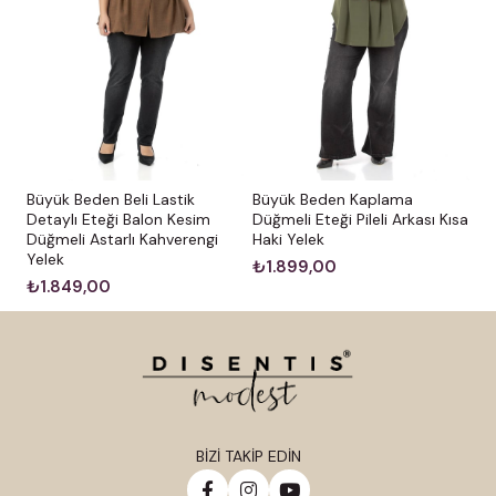
Büyük Beden Beli Lastik
Büyük Beden Kaplama
Detaylı Eteği Balon Kesim
Düğmeli Eteği Pileli Arkası Kısa
Düğmeli Astarlı Kahverengi
Haki Yelek
Yelek
₺1.899,00
₺1.849,00
BİZİ TAKİP EDİN