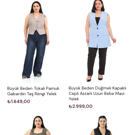
Büyük Beden Düğmeli Kapaklı
Büyük Beden Tokalı Pamuk
Cepli Astarlı Uzun Bebe Mavi
Gabardin Taş Rengi Yelek
Yelek
₺1.649,00
₺2.999,00