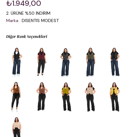
₺1.949,00
2. ÜRÜNE %50 İNDİRİM
Marka
:
DISENTIS MODEST
Diğer Renk Seçenekleri