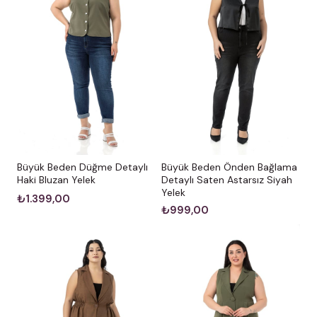
Büyük Beden Düğme Detaylı
Büyük Beden Önden Bağlama
Haki Bluzan Yelek
Detaylı Saten Astarsız Siyah
Yelek
₺1.399,00
₺999,00