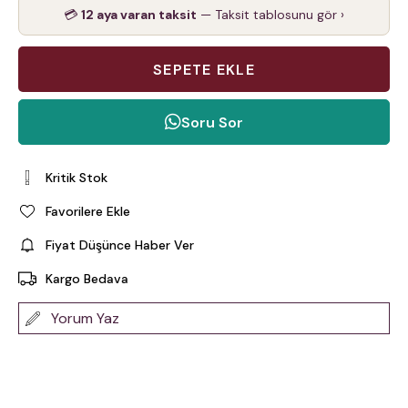
💳
12 aya varan taksit
— Taksit tablosunu gör ›
Soru Sor
Kritik Stok
Favorilere Ekle
Fiyat Düşünce Haber Ver
Kargo Bedava
Yorum Yaz