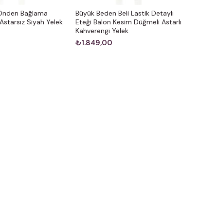
Önden Bağlama
Büyük Beden Beli Lastik Detaylı
Astarsız Siyah Yelek
Eteği Balon Kesim Düğmeli Astarlı
Kahverengi Yelek
₺1.849,00