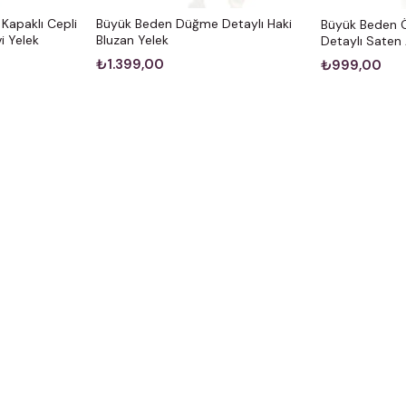
Kapaklı Cepli
Büyük Beden Düğme Detaylı Haki
Büyük Beden 
i Yelek
Bluzan Yelek
Detaylı Saten 
₺1.399,00
₺999,00