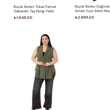
Büyük Beden Düğmeli 
Büyük Beden Tokalı Pamuk
Astarlı Uzun Bebe Mav
Gabardin Taş Rengi Yelek
₺2.999,00
₺1.649,00