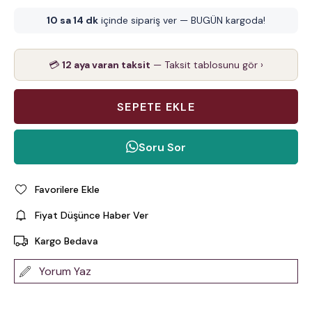
10 sa 14 dk
içinde sipariş ver — BUGÜN kargoda!
💳
12 aya varan taksit
— Taksit tablosunu gör ›
Soru Sor
Favorilere Ekle
Fiyat Düşünce Haber Ver
Kargo Bedava
Yorum Yaz