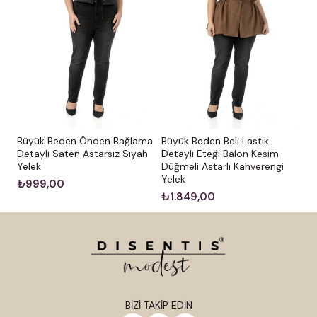
Büyük Beden Önden Bağlama
Büyük Beden Beli Lastik
Detaylı Saten Astarsız Siyah
Detaylı Eteği Balon Kesim
Yelek
Düğmeli Astarlı Kahverengi
Yelek
₺999,00
₺1.849,00
BİZİ TAKİP EDİN