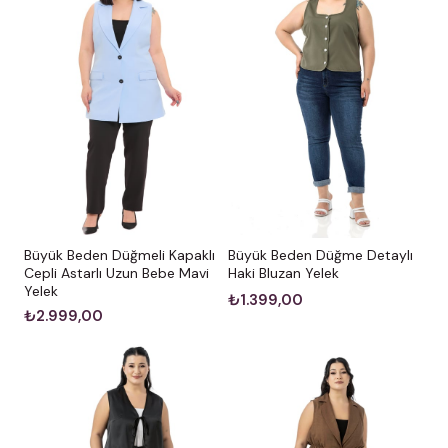
Büyük Beden Düğmeli Kapaklı
Büyük Beden Düğme Detaylı
Cepli Astarlı Uzun Bebe Mavi
Haki Bluzan Yelek
Yelek
₺1.399,00
₺2.999,00