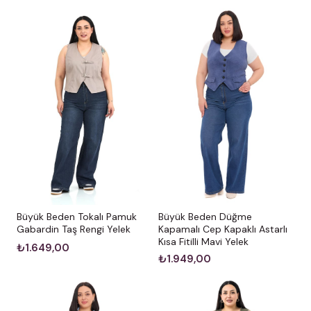
Büyük Beden Düğme
Büyük Beden Tokalı Pamuk
Kapamalı Cep Kapaklı Astarlı
Gabardin Taş Rengi Yelek
Kısa Fitilli Mavi Yelek
₺1.649,00
₺1.949,00