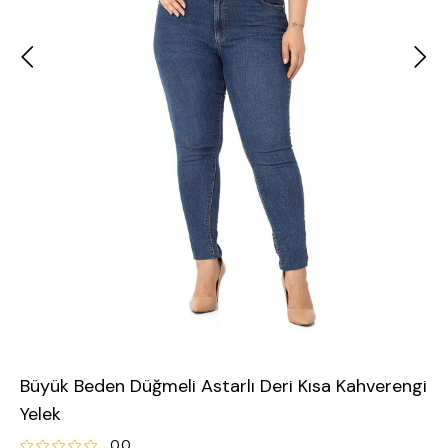
Büyük Beden Düğmeli Astarlı Deri Kısa Kahverengi
Yelek
0.0