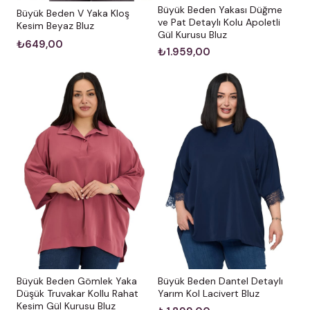
Büyük Beden Yakası Düğme
Büyük Beden V Yaka Kloş
ve Pat Detaylı Kolu Apoletli
Kesim Beyaz Bluz
Gül Kurusu Bluz
₺649,00
₺1.959,00
Büyük Beden Gömlek Yaka
Büyük Beden Dantel Detaylı
Düşük Truvakar Kollu Rahat
Yarım Kol Lacivert Bluz
Kesim Gül Kurusu Bluz