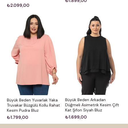
₺1.899,00
₺2.099,00
Büyük Beden Arkadan
Büyük Beden Yuvarlak Yaka
Düğmeli Asimetrik Kesim Çift
Truvakar Büzgülü Kollu Rahat
Kat Şifon Siyah Bluz
Kesim Pudra Bluz
₺1.699,00
₺1.799,00