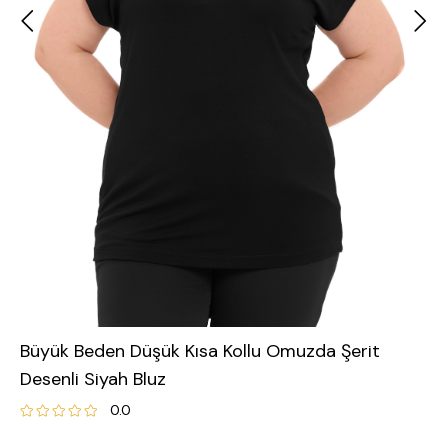
Büyük Beden Düşük Kısa Kollu Omuzda Şerit
Desenli Siyah Bluz
0.0