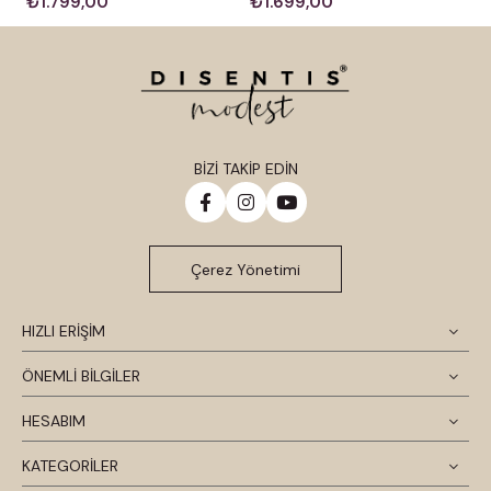
₺1.699,00
₺1.799,00
BİZİ TAKİP EDİN
Çerez Yönetimi
HIZLI ERİŞİM
ÖNEMLİ BİLGİLER
HESABIM
KATEGORİLER