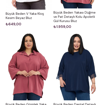
Büyük Beden Yakası Düğme
Büyük Beden V Yaka Kloş
ve Pat Detaylı Kolu Apoletli
Kesim Beyaz Bluz
Gül Kurusu Bluz
₺649,00
₺1.959,00
Büyük Beden Gömlek Yaka
Büyük Beden Dantel Detaylı