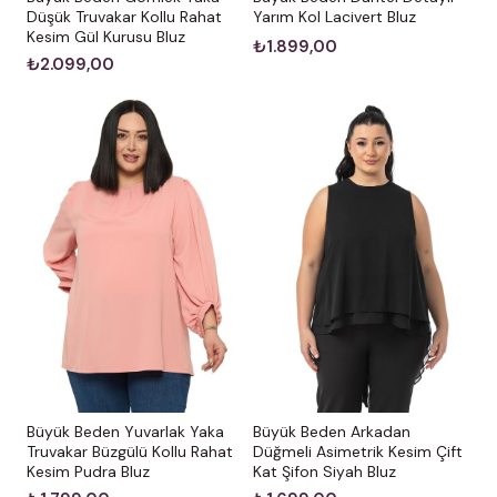
Düşük Truvakar Kollu Rahat
Yarım Kol Lacivert Bluz
Kesim Gül Kurusu Bluz
₺1.899,00
₺2.099,00
Büyük Beden Arkadan
Büyük Beden Yuvarlak Yaka
Düğmeli Asimetrik Kesim Çift
Truvakar Büzgülü Kollu Rahat
Kat Şifon Siyah Bluz
Kesim Pudra Bluz