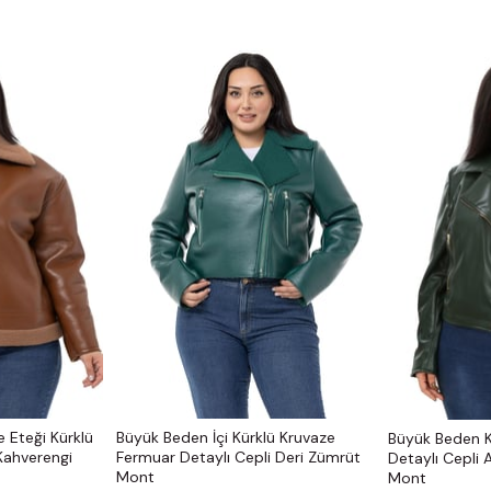
 Eteği Kürklü
Büyük Beden İçi Kürklü Kruvaze
Büyük Beden 
 Kahverengi
Fermuar Detaylı Cepli Deri Zümrüt
Detaylı Cepli A
Mont
Mont