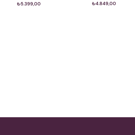
₺4.849,00
₺5.399,00