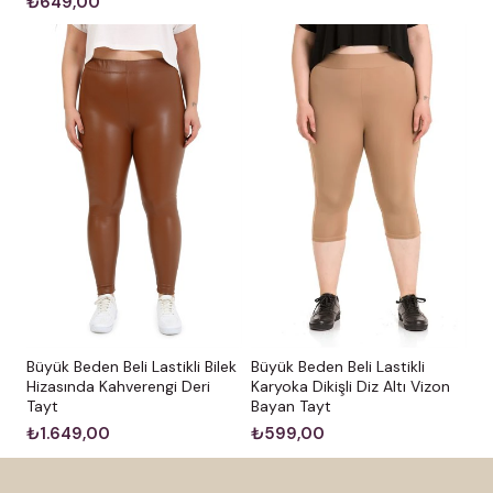
₺649,00
Büyük Beden Beli Lastikli Bilek
Büyük Beden Beli Lastikli
Hizasında Kahverengi Deri
Karyoka Dikişli Diz Altı Vizon
Tayt
Bayan Tayt
₺1.649,00
₺599,00