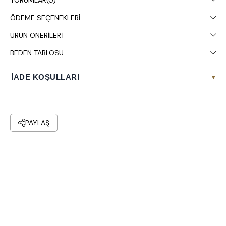
YORUMLAR
(0)
ÖDEME SEÇENEKLERI
ÜRÜN ÖNERILERI
BEDEN TABLOSU
İADE KOŞULLARI
▾
PAYLAŞ