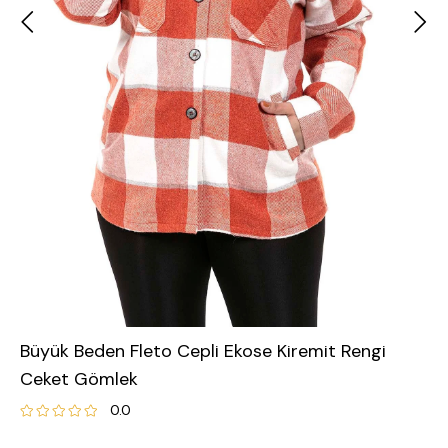
Büyük Beden Fleto Cepli Ekose Kiremit Rengi
Ceket Gömlek
0.0