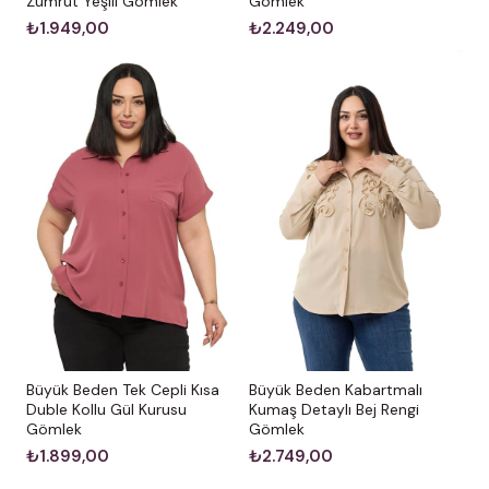
Zümrüt Yeşili Gömlek
Gömlek
₺1.949,00
₺2.249,00
Büyük Beden Kabartmalı
Büyük Beden Tek Cepli Kısa
Kumaş Detaylı Bej Rengi
Duble Kollu Gül Kurusu
Gömlek
Gömlek
₺2.749,00
₺1.899,00