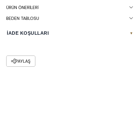
ÜRÜN ÖNERILERI
BEDEN TABLOSU
İADE KOŞULLARI
▾
PAYLAŞ