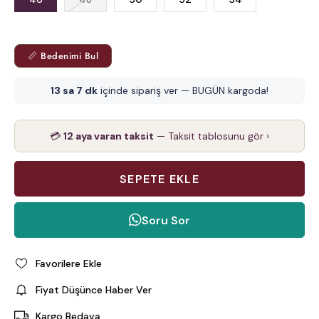
📏 Bedenimi Bul
13 sa 7 dk
içinde sipariş ver — BUGÜN kargoda!
💳
12 aya varan taksit
— Taksit tablosunu gör ›
Soru Sor
Favorilere Ekle
Fiyat Düşünce Haber Ver
Kargo Bedava