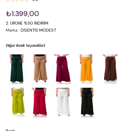
₺1.399,00
2. ÜRÜNE %50 İNDİRİM
Marka
:
DISENTIS MODEST
Diğer Renk Seçenekleri