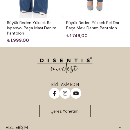
Büyük Beden Yüksek Bel
Büyük Beden Yüksek Bel Dar
İspanyol Paça Mavi Denim
Paça Mavi Denim Pantolon
Pantolon
₺1.749,00
₺1.999,00
BİZİ TAKİP EDİN
Çerez Yönetimi
HIZLI ERİŞİM