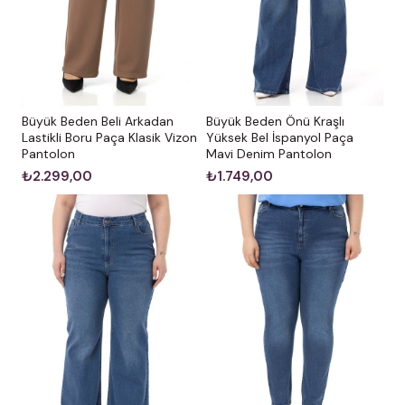
Büyük Beden Önü Kraşlı
Büyük Beden Beli Arkadan
Yüksek Bel İspanyol Paça
Lastikli Boru Paça Klasik Vizon
Mavi Denim Pantolon
Pantolon
₺1.749,00
₺2.299,00