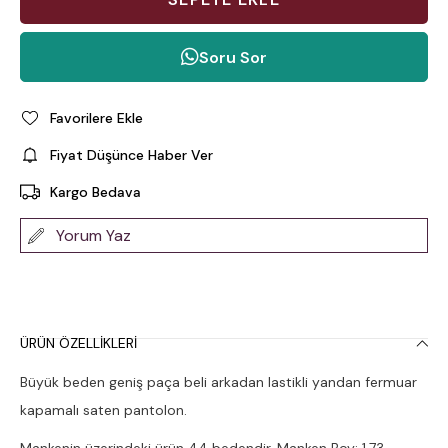
Soru Sor
Favorilere Ekle
Fiyat Düşünce Haber Ver
Kargo Bedava
Yorum Yaz
ÜRÜN ÖZELLIKLERI
Büyük beden geniş paça beli arkadan lastikli yandan fermuar
kapamalı saten pantolon.