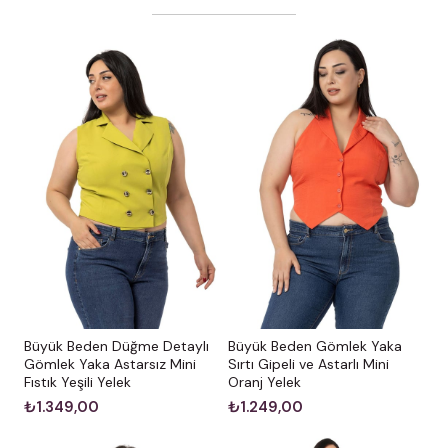
Büyük Beden Düğme Detaylı
Büyük Beden Gömlek Yaka
Gömlek Yaka Astarsız Mini
Sırtı Gipeli ve Astarlı Mini
Fıstık Yeşili Yelek
Oranj Yelek
₺1.349,00
₺1.249,00