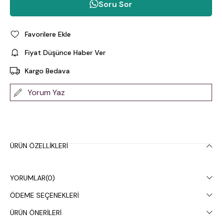
Soru Sor
Favorilere Ekle
Fiyat Düşünce Haber Ver
Kargo Bedava
Yorum Yaz
ÜRÜN ÖZELLIKLERI
YORUMLAR
(0)
ÖDEME SEÇENEKLERI
ÜRÜN ÖNERILERI