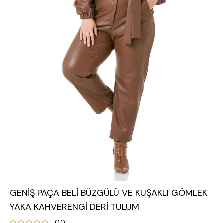
GENİŞ PAÇA BELİ BÜZGÜLÜ VE KUŞAKLI GÖMLEK
YAKA KAHVERENGİ DERİ TULUM
0.0