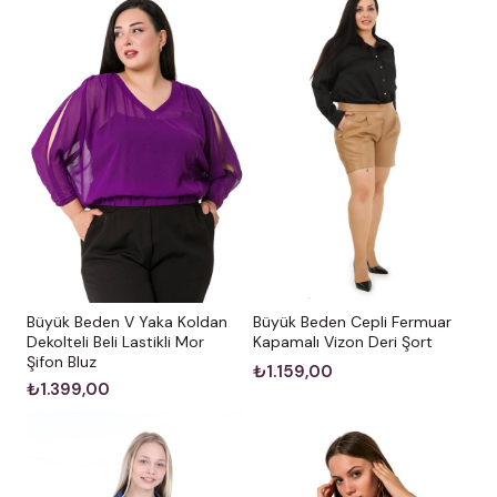
Büyük Beden V Yaka Koldan
Büyük Beden Cepli Fermuar
Dekolteli Beli Lastikli Mor
Kapamalı Vizon Deri Şort
Şifon Bluz
₺1.159,00
₺1.399,00