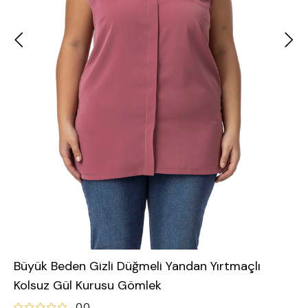
Büyük Beden Gizli Düğmeli Yandan Yırtmaçlı
Kolsuz Gül Kurusu Gömlek
0.0