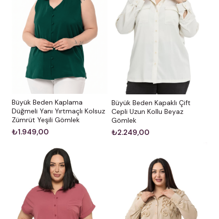
Büyük Beden Kaplama
Büyük Beden Kapaklı Çift
Düğmeli Yanı Yırtmaçlı Kolsuz
Cepli Uzun Kollu Beyaz
Zümrüt Yeşili Gömlek
Gömlek
₺1.949,00
₺2.249,00