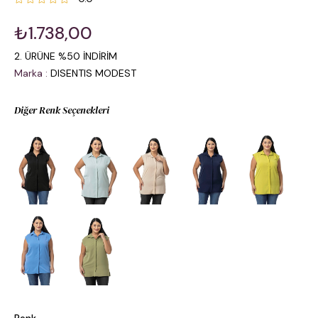
₺1.738,00
2. ÜRÜNE %50 İNDİRİM
Marka
:
DISENTIS MODEST
Diğer Renk Seçenekleri