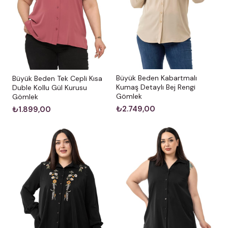
Büyük Beden Kabartmalı
Büyük Beden Tek Cepli Kısa
Kumaş Detaylı Bej Rengi
Duble Kollu Gül Kurusu
Gömlek
Gömlek
₺2.749,00
₺1.899,00