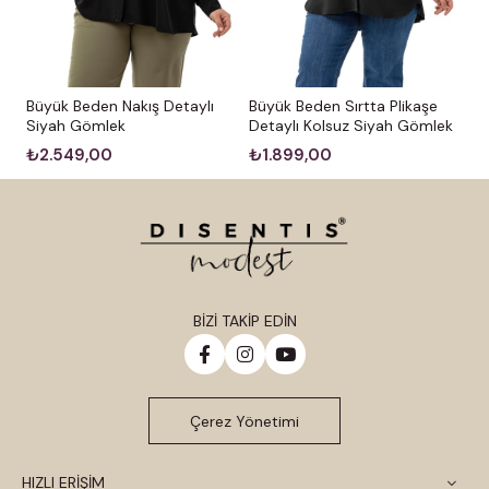
Büyük Beden Nakış Detaylı
Büyük Beden Sırtta Plikaşe
Siyah Gömlek
Detaylı Kolsuz Siyah Gömlek
₺2.549,00
₺1.899,00
BİZİ TAKİP EDİN
Çerez Yönetimi
HIZLI ERİŞİM