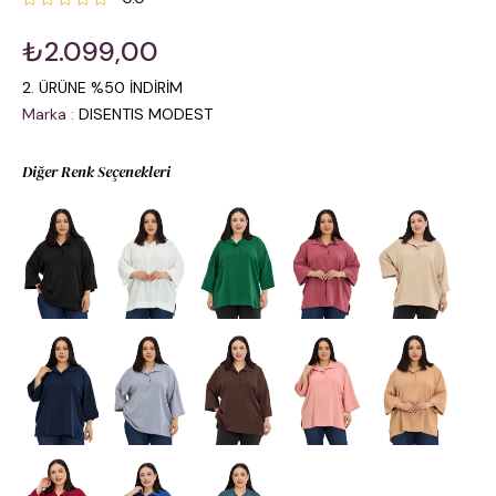
₺2.099,00
2. ÜRÜNE %50 İNDİRİM
Marka
:
DISENTIS MODEST
Diğer Renk Seçenekleri