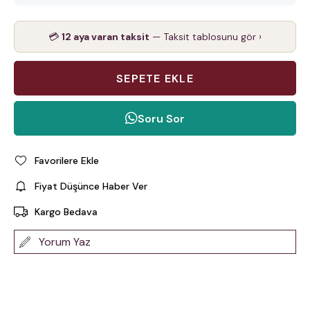
💳
12 aya varan taksit
— Taksit tablosunu gör ›
Soru Sor
Favorilere Ekle
Fiyat Düşünce Haber Ver
Kargo Bedava
Yorum Yaz