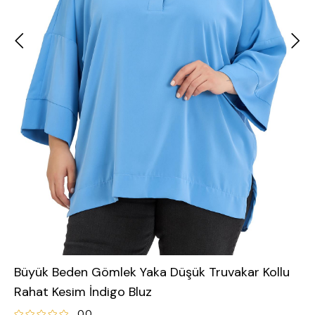
Büyük Beden Gömlek Yaka Düşük Truvakar Kollu
Rahat Kesim İndigo Bluz
0.0