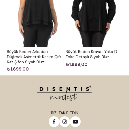
Büyük Beden Arkadan
Büyük Beden Kravat Yaka D
Düğmeli Asimetrik Kesim Çift
Toka Detaylı Siyah Bluz
Kat Şifon Siyah Bluz
₺1.899,00
₺1.699,00
BİZİ TAKİP EDİN