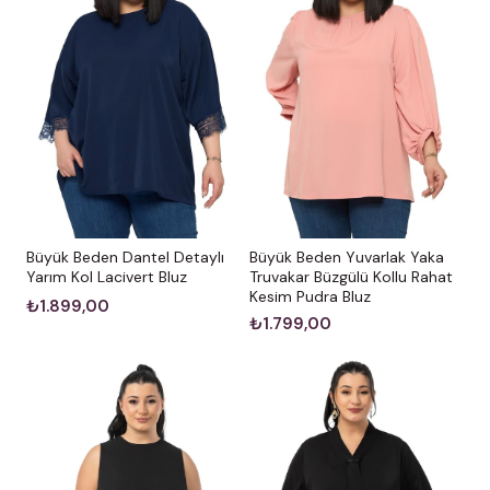
Büyük Beden Dantel Detaylı
Büyük Beden Yuvarlak Yaka
Yarım Kol Lacivert Bluz
Truvakar Büzgülü Kollu Rahat
Kesim Pudra Bluz
₺1.899,00
₺1.799,00