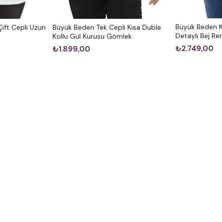
Büyük Beden 
ift Cepli Uzun
Büyük Beden Tek Cepli Kısa Duble
Detaylı Bej R
Kollu Gül Kurusu Gömlek
₺2.749,00
₺1.899,00