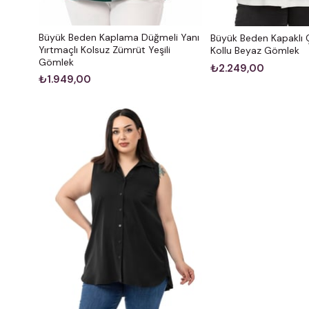
Büyük Beden Kaplama Düğmeli Yanı
Büyük Beden Kapaklı Ç
Yırtmaçlı Kolsuz Zümrüt Yeşili
Kollu Beyaz Gömlek
Gömlek
₺2.249,00
₺1.949,00