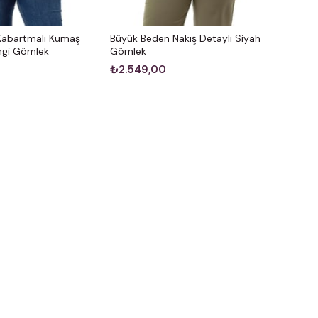
Kabartmalı Kumaş
Büyük Beden Nakış Detaylı Siyah
engi Gömlek
Gömlek
₺2.549,00