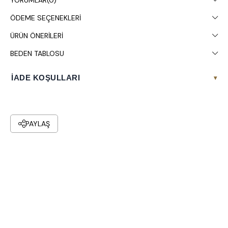
YORUMLAR
(0)
ÖDEME SEÇENEKLERI
ÜRÜN ÖNERILERI
BEDEN TABLOSU
İADE KOŞULLARI
▾
PAYLAŞ