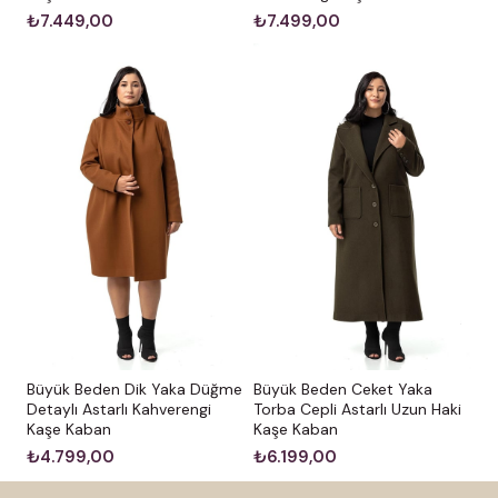
₺7.449,00
₺7.499,00
Büyük Beden Dik Yaka Düğme
Büyük Beden Ceket Yaka
Detaylı Astarlı Kahverengi
Torba Cepli Astarlı Uzun Haki
Kaşe Kaban
Kaşe Kaban
₺4.799,00
₺6.199,00