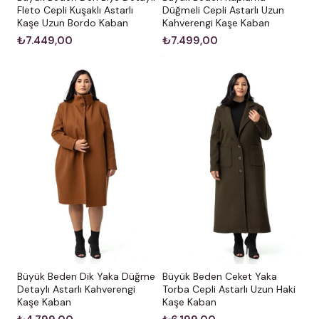
Fleto Cepli Kuşaklı Astarlı
Düğmeli Cepli Astarlı Uzun
Kaşe Uzun Bordo Kaban
Kahverengi Kaşe Kaban
₺7.449,00
₺7.499,00
Büyük Beden Dik Yaka Düğme
Büyük Beden Ceket Yaka
Detaylı Astarlı Kahverengi
Torba Cepli Astarlı Uzun Haki
Kaşe Kaban
Kaşe Kaban