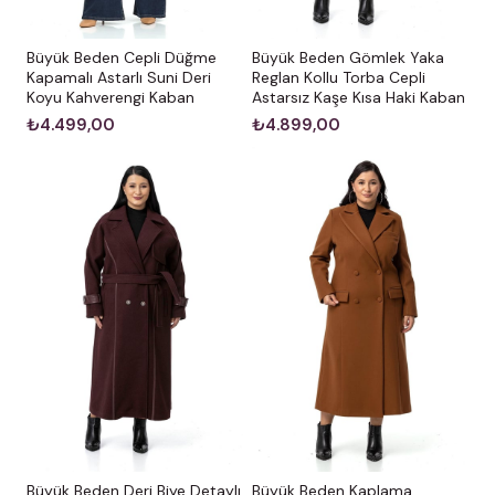
Büyük Beden Cepli Düğme
Büyük Beden Gömlek Yaka
Kapamalı Astarlı Suni Deri
Reglan Kollu Torba Cepli
Koyu Kahverengi Kaban
Astarsız Kaşe Kısa Haki Kaban
₺4.499,00
₺4.899,00
Büyük Beden Deri Biye Detaylı
Büyük Beden Kaplama