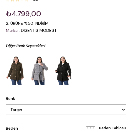
₺4.799,00
2. ÜRÜNE %50 İNDİRİM
Marka
:
DISENTIS MODEST
Diğer Renk Seçenekleri
Renk
Beden
Beden Tablosu