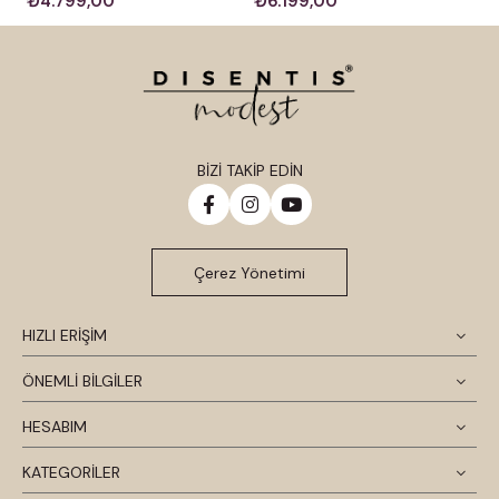
₺4.799,00
₺6.199,00
BİZİ TAKİP EDİN
Çerez Yönetimi
HIZLI ERİŞİM
ÖNEMLİ BİLGİLER
HESABIM
KATEGORİLER