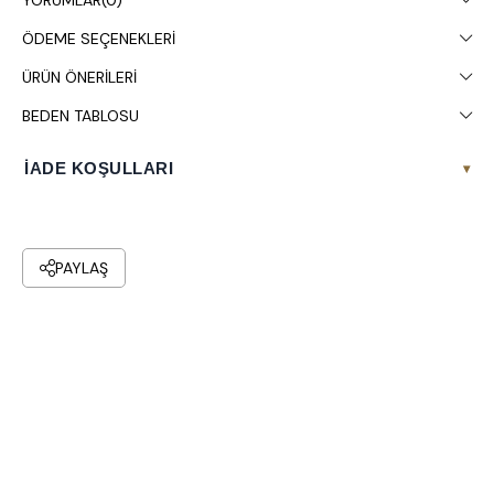
YORUMLAR
(0)
ÖDEME SEÇENEKLERI
ÜRÜN ÖNERILERI
BEDEN TABLOSU
İADE KOŞULLARI
▾
PAYLAŞ