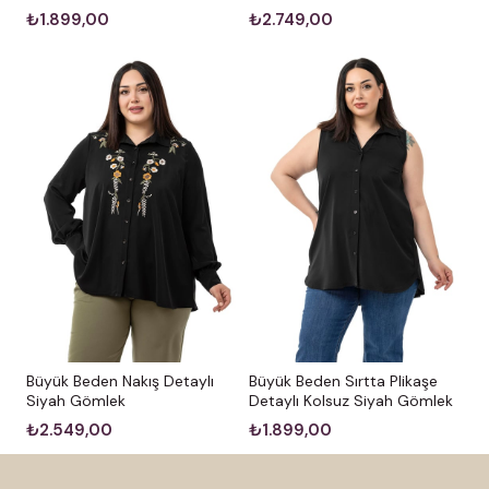
₺2.749,00
₺1.899,00
Büyük Beden Nakış Detaylı
Büyük Beden Sırtta Plikaşe
Siyah Gömlek
Detaylı Kolsuz Siyah Gömlek
₺2.549,00
₺1.899,00