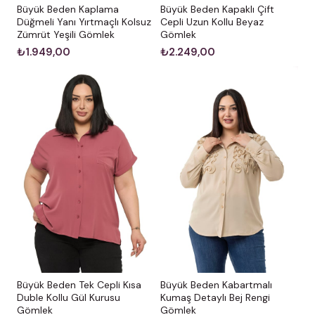
Büyük Beden Kaplama
Büyük Beden Kapaklı Çift
Düğmeli Yanı Yırtmaçlı Kolsuz
Cepli Uzun Kollu Beyaz
Zümrüt Yeşili Gömlek
Gömlek
₺1.949,00
₺2.249,00
Büyük Beden Kabartmalı
Büyük Beden Tek Cepli Kısa
Kumaş Detaylı Bej Rengi
Duble Kollu Gül Kurusu
Gömlek
Gömlek