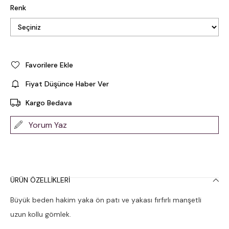
Renk
Favorilere Ekle
Fiyat Düşünce Haber Ver
Kargo Bedava
Yorum Yaz
ÜRÜN ÖZELLIKLERI
Büyük beden hakim yaka ön patı ve yakası fırfırlı manşetli
uzun kollu gömlek.