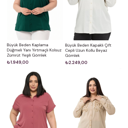
Büyük Beden Kaplama
Büyük Beden Kapaklı Çift
Düğmeli Yanı Yırtmaçlı Kolsuz
Cepli Uzun Kollu Beyaz
Zümrüt Yeşili Gömlek
Gömlek
₺1.949,00
₺2.249,00