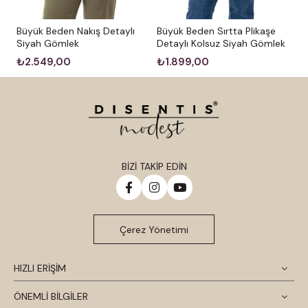
Büyük Beden Nakış Detaylı
Büyük Beden Sırtta Plikaşe
Siyah Gömlek
Detaylı Kolsuz Siyah Gömlek
₺2.549,00
₺1.899,00
BİZİ TAKİP EDİN
Çerez Yönetimi
HIZLI ERİŞİM
ÖNEMLİ BİLGİLER