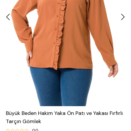
Büyük Beden Hakim Yaka Ön Patı ve Yakası Fırfırlı
Tarçın Gömlek
0.0