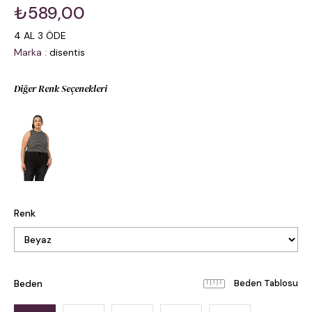
₺589,00
4 AL 3 ÖDE
Marka
:
disentis
Diğer Renk Seçenekleri
Renk
Beden
Beden Tablosu