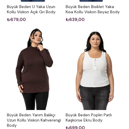
Büyük Beden U Yaka Uzun
Büyük Beden Bisiklet Yaka
Kollu Viskon Açık Gri Body
Kısa Kollu Viskon Beyaz Body
₺679,00
₺639,00
Büyük Beden Yarım Balıkçı
Büyük Beden Poplin Patlı
Uzun Kollu Viskon Kahverengi
Kaşkorse Ekru Body
Body
₺699,00