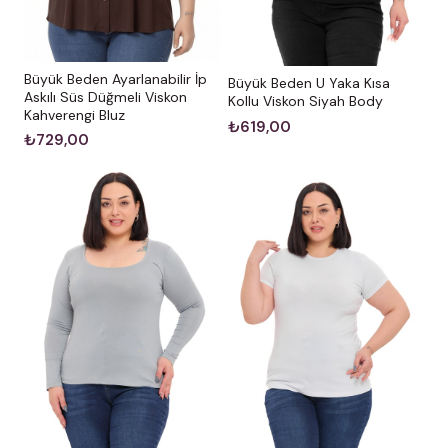
Büyük Beden Ayarlanabilir İp
Büyük Beden U Yaka Kısa
Askılı Süs Düğmeli Viskon
Kollu Viskon Siyah Body
Kahverengi Bluz
₺619,00
₺729,00