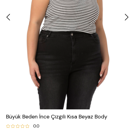
Büyük Beden İnce Çizgili Kısa Beyaz Body
0.0