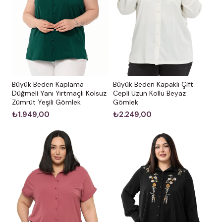
Büyük Beden Kaplama
Büyük Beden Kapaklı Çift
Düğmeli Yanı Yırtmaçlı Kolsuz
Cepli Uzun Kollu Beyaz
Zümrüt Yeşili Gömlek
Gömlek
₺1.949,00
₺2.249,00