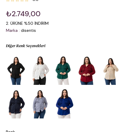
₺2.749,00
2. ÜRÜNE %50 İNDİRİM
Marka
:
disentis
Diğer Renk Seçenekleri
Renk