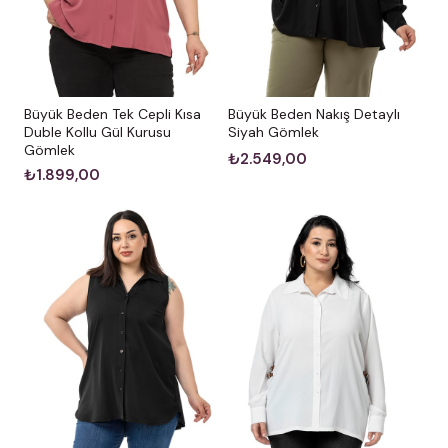
Büyük Beden Nakış Detaylı
Büyük Beden Tek Cepli Kısa
Siyah Gömlek
Duble Kollu Gül Kurusu
Gömlek
₺2.549,00
₺1.899,00