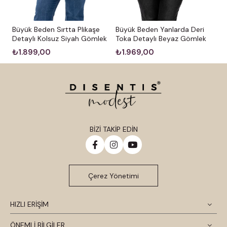
Büyük Beden Sırtta Plikaşe
Büyük Beden Yanlarda Deri
Detaylı Kolsuz Siyah Gömlek
Toka Detaylı Beyaz Gömlek
₺1.899,00
₺1.969,00
BİZİ TAKİP EDİN
Çerez Yönetimi
HIZLI ERİŞİM
ÖNEMLİ BİLGİLER