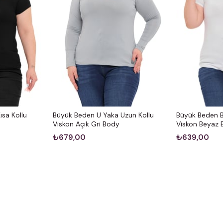
sa Kollu
Büyük Beden U Yaka Uzun Kollu
Büyük Beden Bi
Viskon Açık Gri Body
Viskon Beyaz
₺679,00
₺639,00