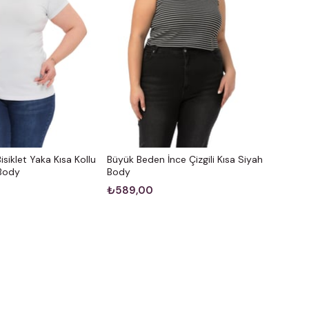
siklet Yaka Kısa Kollu
Büyük Beden İnce Çizgili Kısa Siyah
 Body
Body
₺589,00