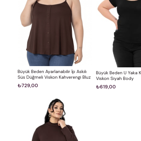
Büyük Beden Ayarlanabilir İp Askılı
Büyük Beden U Yaka Kı
Süs Düğmeli Viskon Kahverengi Bluz
Viskon Siyah Body
₺729,00
₺619,00