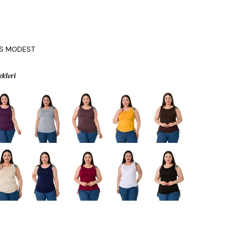
0
IS MODEST
ekleri