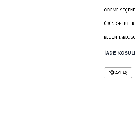
ÖDEME SEÇENE
ÜRÜN ÖNERILER
BEDEN TABLOS
İADE KOŞUL
PAYLAŞ