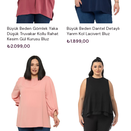
Büyük Beden Gömlek Yaka
Büyük Beden Dantel Detaylı
Düşük Truvakar Kollu Rahat
Yarım Kol Lacivert Bluz
Kesim Gül Kurusu Bluz
₺1.899,00
₺2.099,00