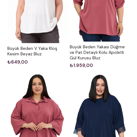
Büyük Beden Yakası Düğme
Büyük Beden V Yaka Kloş
ve Pat Detaylı Kolu Apoletli
Kesim Beyaz Bluz
Gül Kurusu Bluz
₺649,00
₺1.959,00