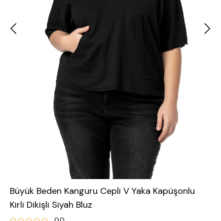
Büyük Beden Kanguru Cepli V Yaka Kapüşonlu
Kirli Dikişli Siyah Bluz
0.0