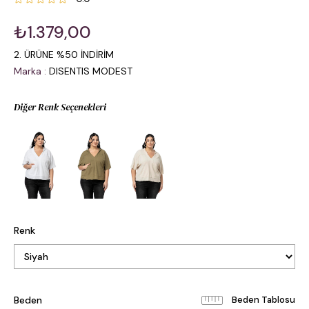
₺1.379,00
2. ÜRÜNE %50 İNDİRİM
Marka
:
DISENTIS MODEST
Diğer Renk Seçenekleri
Renk
Beden
Beden Tablosu