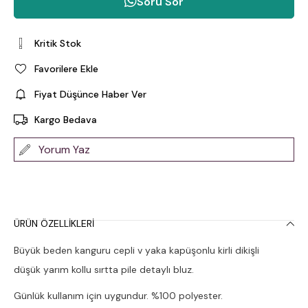
Soru Sor
Kritik Stok
Favorilere Ekle
Fiyat Düşünce Haber Ver
Kargo Bedava
Yorum Yaz
ÜRÜN ÖZELLIKLERI
Büyük beden kanguru cepli v yaka kapüşonlu kirli dikişli
düşük yarım kollu sırtta pile detaylı bluz.
Günlük kullanım için uygundur. %100 polyester.