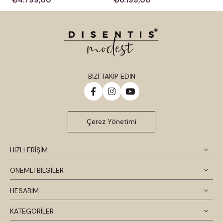
₺4.799,00
₺6.199,00
BİZİ TAKİP EDİN
Çerez Yönetimi
HIZLI ERİŞİM
ÖNEMLİ BİLGİLER
HESABIM
KATEGORİLER