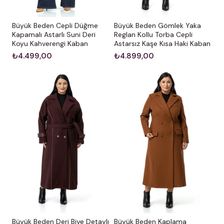
Büyük Beden Cepli Düğme
Büyük Beden Gömlek Yaka
Kapamalı Astarlı Suni Deri
Reglan Kollu Torba Cepli
Koyu Kahverengi Kaban
Astarsız Kaşe Kısa Haki Kaban
₺4.499,00
₺4.899,00
Büyük Beden Deri Biye Detaylı
Büyük Beden Kaplama