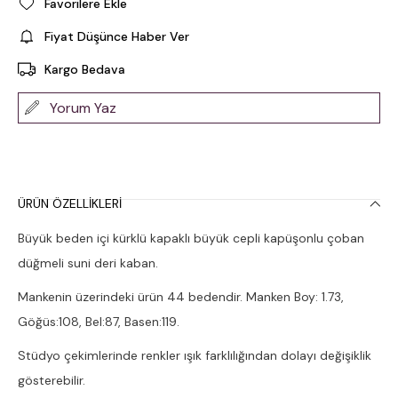
Favorilere Ekle
Fiyat Düşünce Haber Ver
Kargo Bedava
Yorum Yaz
ÜRÜN ÖZELLIKLERI
Büyük beden içi kürklü kapaklı büyük cepli kapüşonlu çoban
düğmeli suni deri kaban.
Mankenin üzerindeki ürün 44 bedendir. Manken Boy: 1.73,
Göğüs:108, Bel:87, Basen:119.
Stüdyo çekimlerinde renkler ışık farklılığından dolayı değişiklik
gösterebilir.