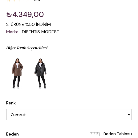
₺4.349,00
2. ÜRÜNE %50 İNDİRİM
Marka
:
DISENTIS MODEST
Diğer Renk Seçenekleri
Renk
Beden
Beden Tablosu