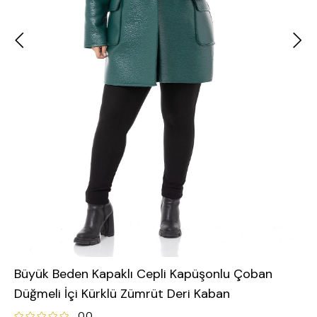
Büyük Beden Kapaklı Cepli Kapüşonlu Çoban
Düğmeli İçi Kürklü Zümrüt Deri Kaban
0.0