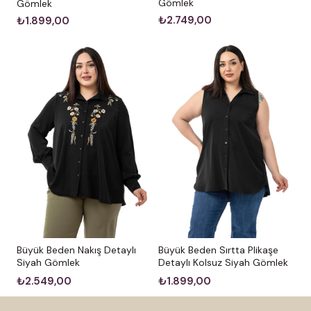
Gömlek
Gömlek
₺2.749,00
₺1.899,00
Büyük Beden Nakış Detaylı
Büyük Beden Sırtta Plikaşe
Siyah Gömlek
Detaylı Kolsuz Siyah Gömlek
₺2.549,00
₺1.899,00