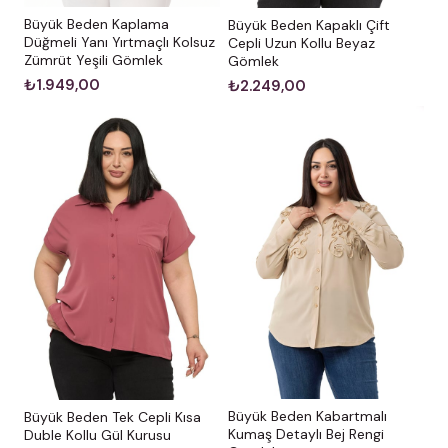
Büyük Beden Kaplama
Büyük Beden Kapaklı Çift
Düğmeli Yanı Yırtmaçlı Kolsuz
Cepli Uzun Kollu Beyaz
Zümrüt Yeşili Gömlek
Gömlek
₺1.949,00
₺2.249,00
Büyük Beden Kabartmalı
Büyük Beden Tek Cepli Kısa
Kumaş Detaylı Bej Rengi
Duble Kollu Gül Kurusu