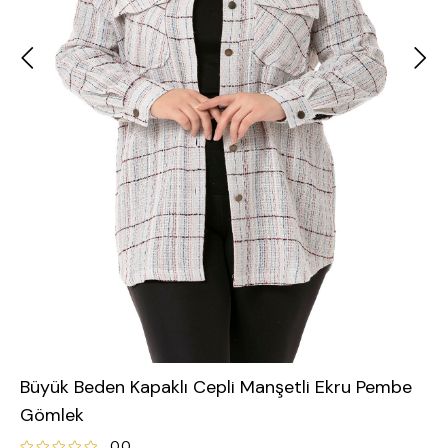
Büyük Beden Kapaklı Cepli Manşetli Ekru Pembe
Gömlek
0.0