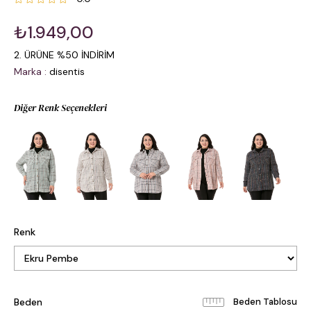
₺1.949,00
2. ÜRÜNE %50 İNDİRİM
Marka
:
disentis
Diğer Renk Seçenekleri
Renk
Beden
Beden Tablosu