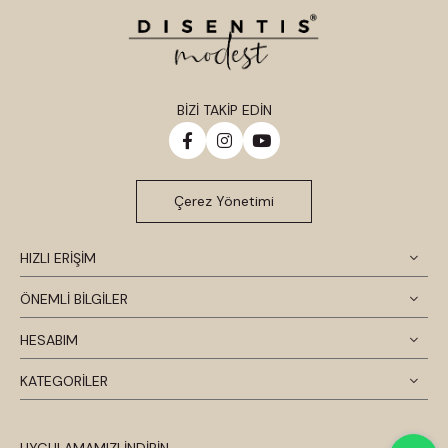
BİZİ TAKİP EDİN
Çerez Yönetimi
HIZLI ERİŞİM
ÖNEMLİ BİLGİLER
HESABIM
KATEGORİLER
UYGULAMAMIZI İNDİRİN