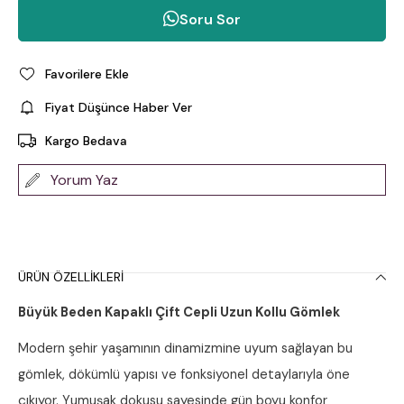
Soru Sor
Favorilere Ekle
Fiyat Düşünce Haber Ver
Kargo Bedava
Yorum Yaz
ÜRÜN ÖZELLIKLERI
Büyük Beden Kapaklı Çift Cepli Uzun Kollu Gömlek
Modern şehir yaşamının dinamizmine uyum sağlayan bu
gömlek, dökümlü yapısı ve fonksiyonel detaylarıyla öne
çıkıyor. Yumuşak dokusu sayesinde gün boyu konfor