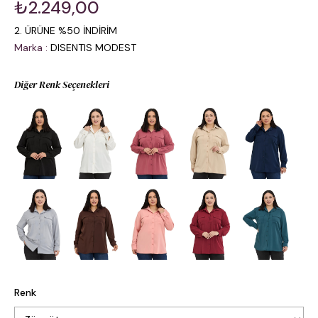
₺2.249,00
2. ÜRÜNE %50 İNDİRİM
Marka
:
DISENTIS MODEST
Diğer Renk Seçenekleri
Renk