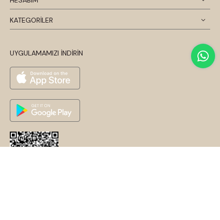
KATEGORİLER
UYGULAMAMIZI İNDİRİN
© 2026 Disentis Modest. Tüm Hakları Saklıdır.