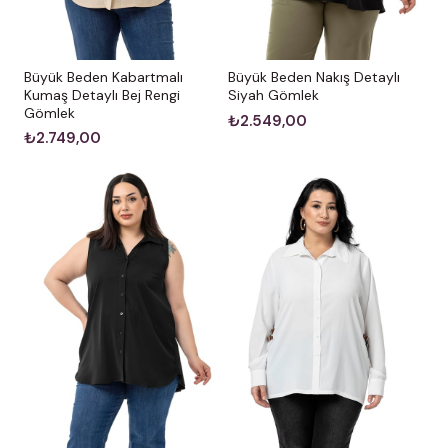
Büyük Beden Kabartmalı
Büyük Beden Nakış Detaylı
Kumaş Detaylı Bej Rengi
Siyah Gömlek
Gömlek
₺2.549,00
₺2.749,00