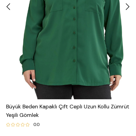
Büyük Beden Kapaklı Çift Cepli Uzun Kollu Zümrüt
Yeşili Gömlek
0.0