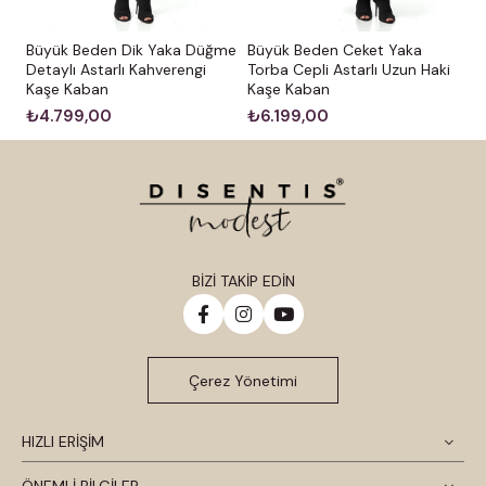
Büyük Beden Dik Yaka Düğme
Büyük Beden Ceket Yaka
Detaylı Astarlı Kahverengi
Torba Cepli Astarlı Uzun Haki
Kaşe Kaban
Kaşe Kaban
₺4.799,00
₺6.199,00
BİZİ TAKİP EDİN
Çerez Yönetimi
HIZLI ERİŞİM