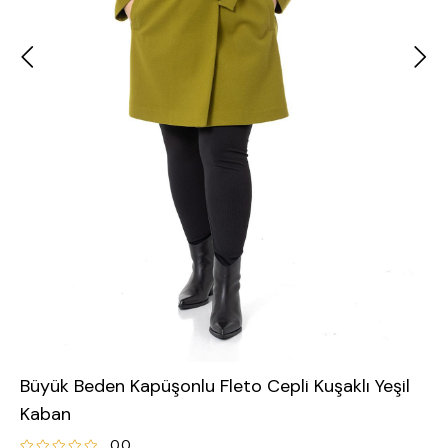
Büyük Beden Kapüşonlu Fleto Cepli Kuşaklı Yeşil
Kaban
0.0