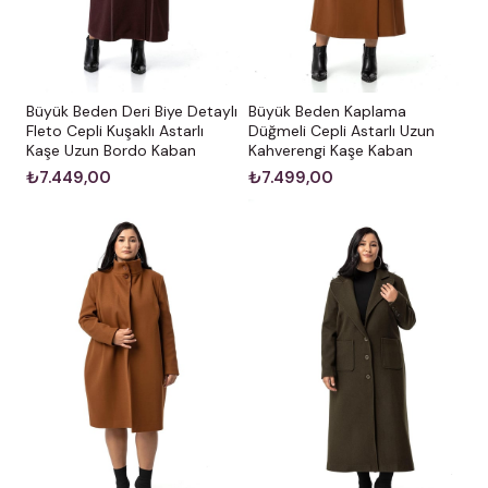
Büyük Beden Deri Biye Detaylı
Büyük Beden Kaplama
Fleto Cepli Kuşaklı Astarlı
Düğmeli Cepli Astarlı Uzun
Kaşe Uzun Bordo Kaban
Kahverengi Kaşe Kaban
₺7.449,00
₺7.499,00