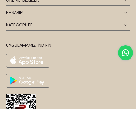
ÖNEMLİ BİLGİLER
HESABIM
KATEGORİLER
UYGULAMAMIZI İNDİRİN