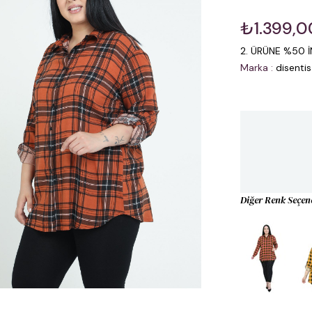
₺1.399,0
2. ÜRÜNE %50 İ
Marka
:
disentis
Diğer Renk Seçen