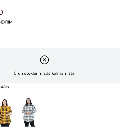
0
NDİRİM
Ürün stoklarımızda kalmamıştır.
ekleri