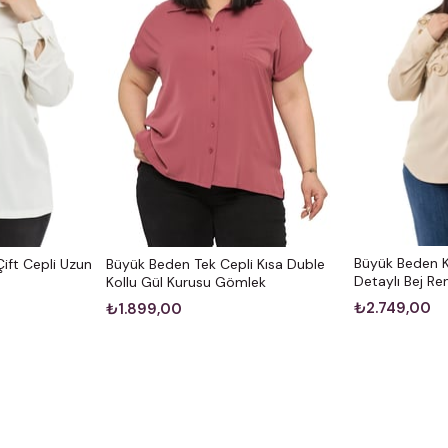
Büyük Beden 
ift Cepli Uzun
Büyük Beden Tek Cepli Kısa Duble
Detaylı Bej R
Kollu Gül Kurusu Gömlek
₺2.749,00
₺1.899,00