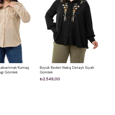
Kabartmalı Kumaş
Büyük Beden Nakış Detaylı Siyah
engi Gömlek
Gömlek
₺2.549,00