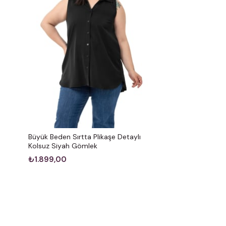
Büyük Beden Sırtta Plikaşe Detaylı
Kolsuz Siyah Gömlek
₺1.899,00