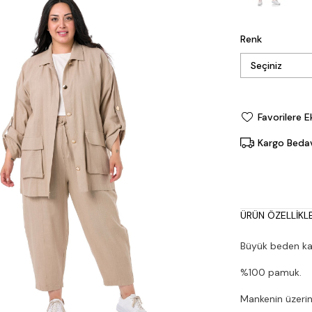
Renk
Favorilere E
Kargo Beda
ÜRÜN ÖZELLIKLE
Büyük beden katl
%100 pamuk.
Mankenin üzerin