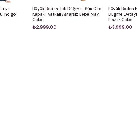
lu ve
Büyük Beden Tek Düğmeli Süs Cep
Büyük Beden M
u İndigo
Kapaklı Vatkalı Astarsız Bebe Mavi
Düğme Detaylı 
Ceket
Blazer Ceket
₺2.999,00
₺3.999,00