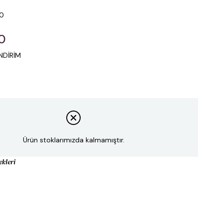
.0
0
NDİRİM
Ürün stoklarımızda kalmamıştır.
ekleri