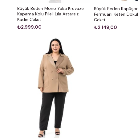
Büyük Beden Mono Yaka Kruvaze
Büyük Beden Kapüşon
Kapama Kolu Pileli Lila Astarsız
Fermuarlı Keten Dokul
Kadın Ceket
Ceket
₺2.999,00
₺2.149,00