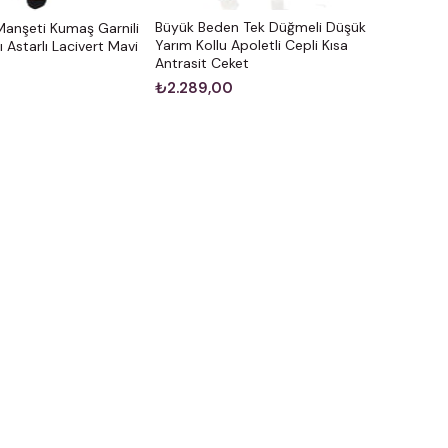
Büyük Beden Tek Düğmeli Düşük
anşeti Kumaş Garnili
Yarım Kollu Apoletli Cepli Kısa
Astarlı Lacivert Mavi
Antrasit Ceket
₺2.289,00