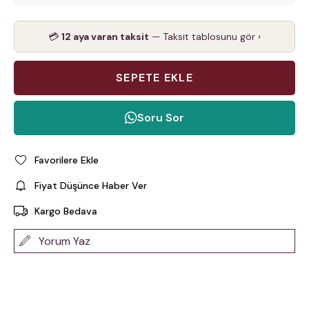
💳
12 aya varan taksit
— Taksit tablosunu gör ›
Soru Sor
Favorilere Ekle
Fiyat Düşünce Haber Ver
Kargo Bedava
Yorum Yaz