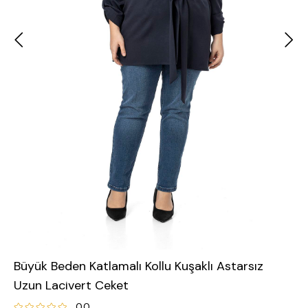
Büyük Beden Katlamalı Kollu Kuşaklı Astarsız
Uzun Lacivert Ceket
0.0