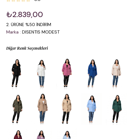
₺2.839,00
2. ÜRÜNE %50 İNDİRİM
Marka
:
DISENTIS MODEST
Diğer Renk Seçenekleri