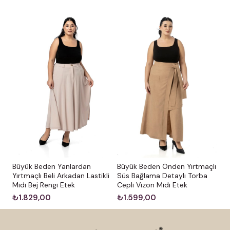
Büyük Beden Yanlardan
Büyük Beden Önden Yırtmaçlı
Yırtmaçlı Beli Arkadan Lastikli
Süs Bağlama Detaylı Torba
Midi Bej Rengi Etek
Cepli Vizon Midi Etek
₺1.829,00
₺1.599,00