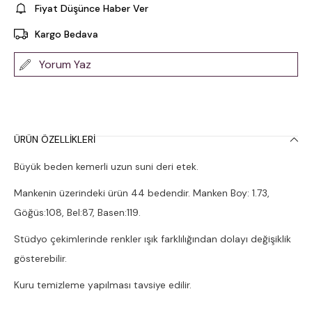
Fiyat Düşünce Haber Ver
Kargo Bedava
Yorum Yaz
ÜRÜN ÖZELLIKLERI
Büyük beden kemerli uzun suni deri etek.
Mankenin üzerindeki ürün 44 bedendir. Manken Boy: 1.73,
Göğüs:108, Bel:87, Basen:119.
Stüdyo çekimlerinde renkler ışık farklılığından dolayı değişiklik
gösterebilir.
Kuru temizleme yapılması tavsiye edilir.