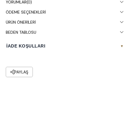
YORUMLAR
(0)
ÖDEME SEÇENEKLERI
ÜRÜN ÖNERILERI
BEDEN TABLOSU
İADE KOŞULLARI
▾
PAYLAŞ