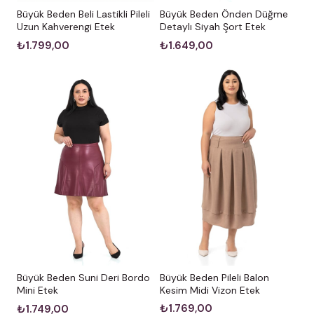
Büyük Beden Beli Lastikli Pileli
Büyük Beden Önden Düğme
Uzun Kahverengi Etek
Detaylı Siyah Şort Etek
₺1.799,00
₺1.649,00
Büyük Beden Pileli Balon
Büyük Beden Suni Deri Bordo
Kesim Midi Vizon Etek
Mini Etek
₺1.769,00
₺1.749,00