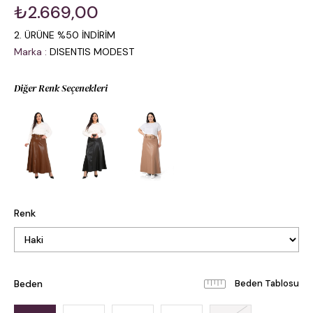
₺2.669,00
2. ÜRÜNE %50 İNDİRİM
Marka
:
DISENTIS MODEST
Diğer Renk Seçenekleri
Renk
Beden
Beden Tablosu