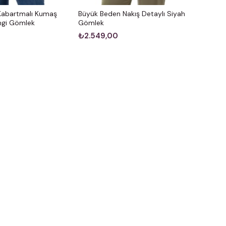
Kabartmalı Kumaş
Büyük Beden Nakış Detaylı Siyah
engi Gömlek
Gömlek
₺2.549,00