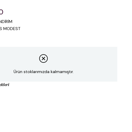
0
NDİRİM
IS MODEST
Ürün stoklarımızda kalmamıştır.
ekleri