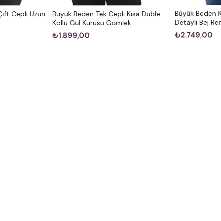
Büyük Beden 
ift Cepli Uzun
Büyük Beden Tek Cepli Kısa Duble
Detaylı Bej R
Kollu Gül Kurusu Gömlek
₺2.749,00
₺1.899,00