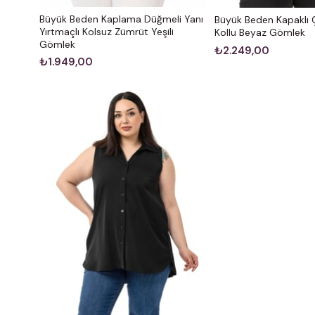
Büyük Beden Kaplama Düğmeli Yanı
Büyük Beden Kapaklı Ç
Yırtmaçlı Kolsuz Zümrüt Yeşili
Kollu Beyaz Gömlek
Gömlek
₺2.249,00
₺1.949,00