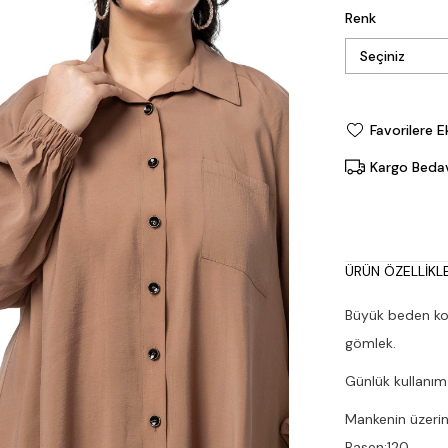
Renk
Favorilere E
Kargo Beda
ÜRÜN ÖZELLIKLE
Büyük beden kol 
gömlek.
Günlük kullanım
Mankenin üzerin
Basen:120.