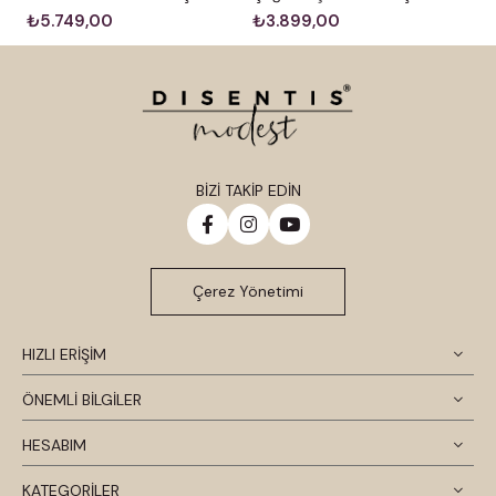
₺5.749,00
₺3.899,00
BİZİ TAKİP EDİN
Çerez Yönetimi
HIZLI ERİŞİM
ÖNEMLİ BİLGİLER
HESABIM
KATEGORİLER