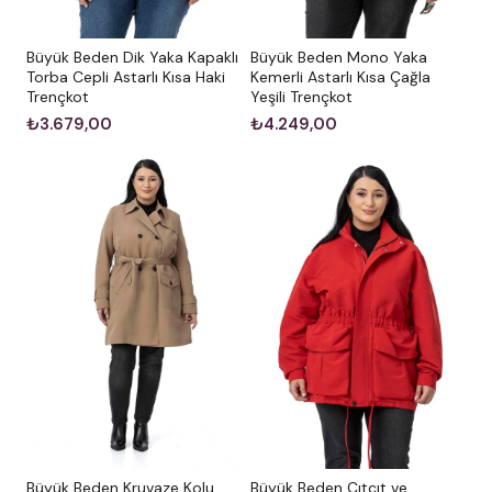
Büyük Beden Dik Yaka Kapaklı
Büyük Beden Mono Yaka
Torba Cepli Astarlı Kısa Haki
Kemerli Astarlı Kısa Çağla
Trençkot
Yeşili Trençkot
₺3.679,00
₺4.249,00
Büyük Beden Kruvaze Kolu
Büyük Beden Çıtçıt ve