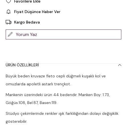
Favorilere Ekle
Fiyat Düşünce Haber Ver
Kargo Bedava
Yorum Yaz
ÜRÜN ÖZELLIKLERI
Büyük beden kruvaze fleto cepli düğmeli kuşaklı kol ve
omuzlarda apoletli astarlı trençkot.
Mankenin üzerindeki ürün 44 bedendir. Manken Boy: 1.73,
Göğüs:108, Bel:87, Basen:119.
Stüdyo çekimlerinde renkler ışık farklılığından dolayı değişiklik
gösterebilir.