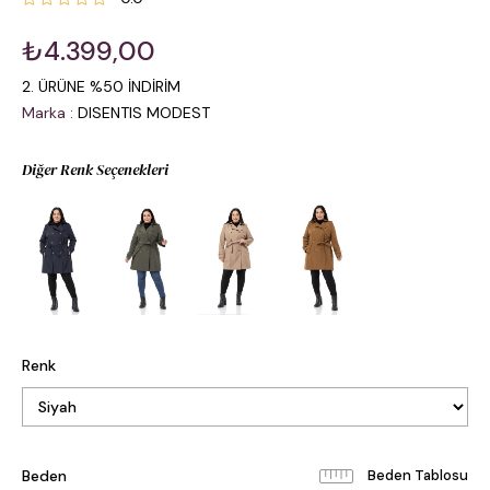
₺4.399,00
2. ÜRÜNE %50 İNDİRİM
Marka
:
DISENTIS MODEST
Diğer Renk Seçenekleri
Renk
Beden
Beden Tablosu