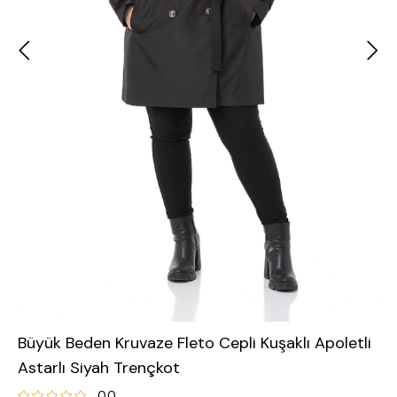
Büyük Beden Kruvaze Fleto Cepli Kuşaklı Apoletli
Astarlı Siyah Trençkot
0.0