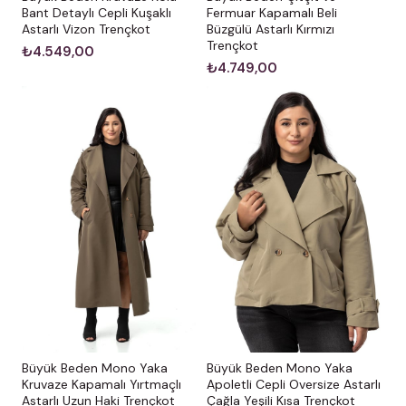
Bant Detaylı Cepli Kuşaklı
Fermuar Kapamalı Beli
Astarlı Vizon Trençkot
Büzgülü Astarlı Kırmızı
Trençkot
₺4.549,00
₺4.749,00
Büyük Beden Mono Yaka
Büyük Beden Mono Yaka
Kruvaze Kapamalı Yırtmaçlı
Apoletli Cepli Oversize Astarlı
Astarlı Uzun Haki Trençkot
Çağla Yeşili Kısa Trençkot