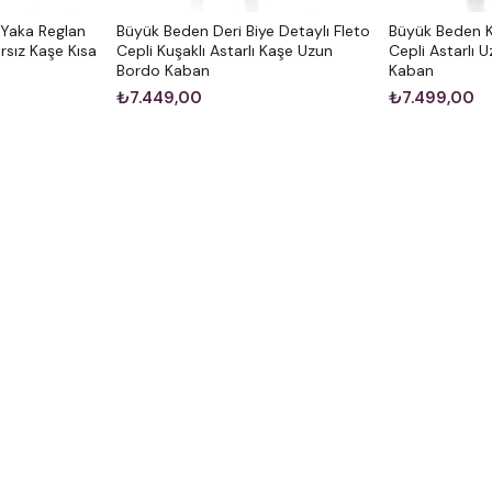
Yaka Reglan
Büyük Beden Deri Biye Detaylı Fleto
Büyük Beden 
rsız Kaşe Kısa
Cepli Kuşaklı Astarlı Kaşe Uzun
Cepli Astarlı 
Bordo Kaban
Kaban
₺7.449,00
₺7.499,00