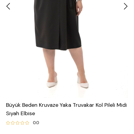
Büyük Beden Kruvaze Yaka Truvakar Kol Pileli Midi
Siyah Elbise
0.0