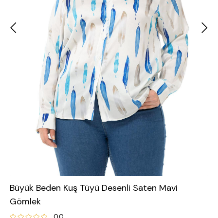
Büyük Beden Kuş Tüyü Desenli Saten Mavi
Gömlek
0.0