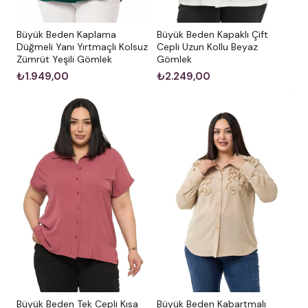
Büyük Beden Kaplama
Büyük Beden Kapaklı Çift
Düğmeli Yanı Yırtmaçlı Kolsuz
Cepli Uzun Kollu Beyaz
Zümrüt Yeşili Gömlek
Gömlek
₺1.949,00
₺2.249,00
Büyük Beden Kabartmalı
Büyük Beden Tek Cepli Kısa