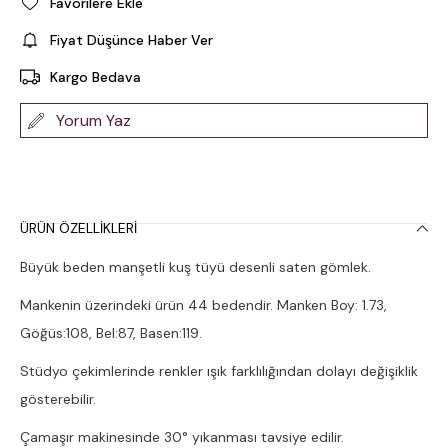
Favorilere Ekle
Fiyat Düşünce Haber Ver
Kargo Bedava
Yorum Yaz
ÜRÜN ÖZELLIKLERI
Büyük beden manşetli kuş tüyü desenli saten gömlek.
Mankenin üzerindeki ürün 44 bedendir. Manken Boy: 1.73,
Göğüs:108, Bel:87, Basen:119.
Stüdyo çekimlerinde renkler ışık farklılığından dolayı değişiklik
gösterebilir.
Çamaşır makinesinde 30° yıkanması tavsiye edilir.