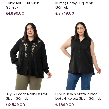
Kumaş Detaylı Bej Rengi
Duble Kollu Gül Kurusu
Gömlek
Gömlek
₺2.749,00
₺1.899,00
Büyük Beden Nakış Detaylı
Büyük Beden Sırtta Plikaşe
Siyah Gömlek
Detaylı Kolsuz Siyah Gömlek
₺2.549,00
₺1.899,00