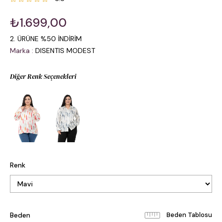
₺1.699,00
2. ÜRÜNE %50 İNDİRİM
Marka
:
DISENTIS MODEST
Diğer Renk Seçenekleri
Renk
Beden
Beden Tablosu