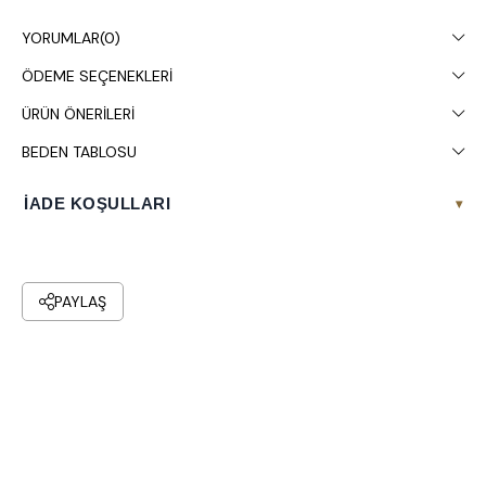
YORUMLAR
(0)
ÖDEME SEÇENEKLERI
ÜRÜN ÖNERILERI
BEDEN TABLOSU
İADE KOŞULLARI
▾
PAYLAŞ