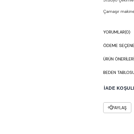
Çamaşır makines
YORUMLAR
(0)
ÖDEME SEÇENE
ÜRÜN ÖNERILER
BEDEN TABLOS
İADE KOŞUL
PAYLAŞ