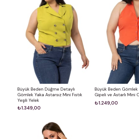
Büyük Beden Düğme Detaylı
Büyük Beden Gömlek Y
Gömlek Yaka Astarsız Mini Fıstık
Gipeli ve Astarlı Mini 
Yeşili Yelek
₺1.249,00
₺1.349,00