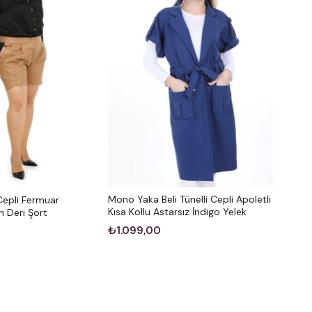
Mono Yaka Beli Tünelli Cepli Apoletli
epli Fermuar
Kısa Kollu Astarsız İndigo Yelek
n Deri Şort
₺1.099,00