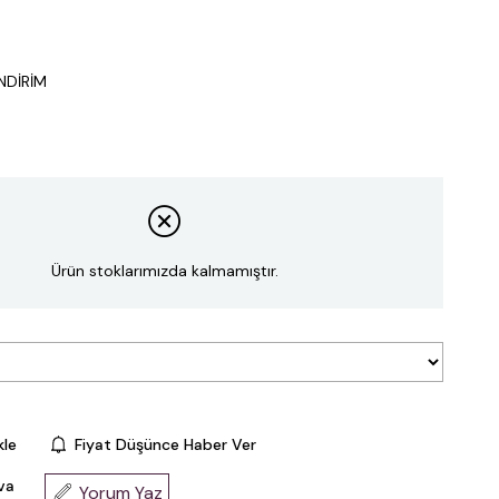
NDİRİM
Ürün stoklarımızda kalmamıştır.
kle
Fiyat Düşünce Haber Ver
va
Yorum Yaz