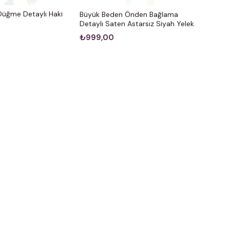
üğme Detaylı Haki
Büyük Beden Önden Bağlama
Detaylı Saten Astarsız Siyah Yelek
₺999,00