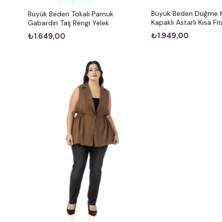
Büyük Beden Düğme 
Büyük Beden Tokalı Pamuk
Kapaklı Astarlı Kısa Fit
Gabardin Taş Rengi Yelek
₺1.949,00
₺1.649,00