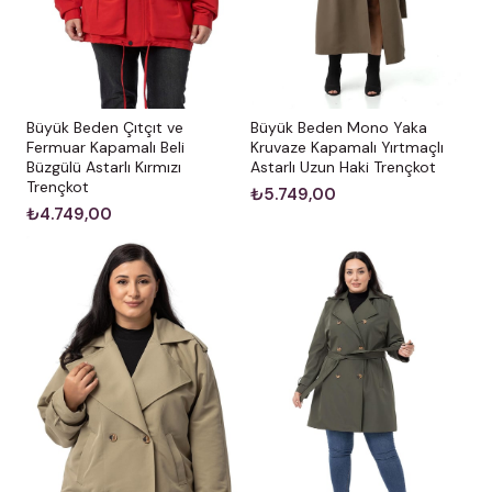
Büyük Beden Çıtçıt ve
Büyük Beden Mono Yaka
Fermuar Kapamalı Beli
Kruvaze Kapamalı Yırtmaçlı
Büzgülü Astarlı Kırmızı
Astarlı Uzun Haki Trençkot
Trençkot
₺5.749,00
₺4.749,00