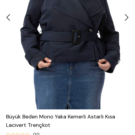
Büyük Beden Mono Yaka Kemerli Astarlı Kısa
Lacivert Trençkot
0.0