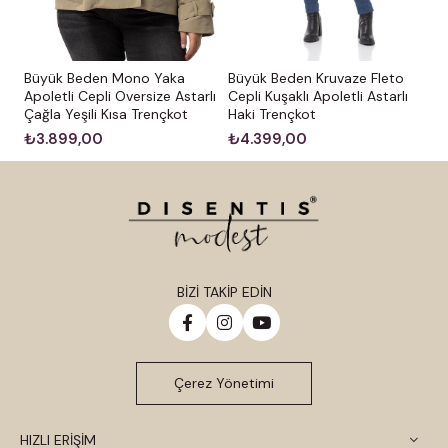
Büyük Beden Kruvaze Fleto
Büyük Beden Mono Yaka
Cepli Kuşaklı Apoletli Astarlı
Apoletli Cepli Oversize Astarlı
Haki Trençkot
Çağla Yeşili Kısa Trençkot
₺4.399,00
₺3.899,00
BİZİ TAKİP EDİN
Çerez Yönetimi
HIZLI ERİŞİM