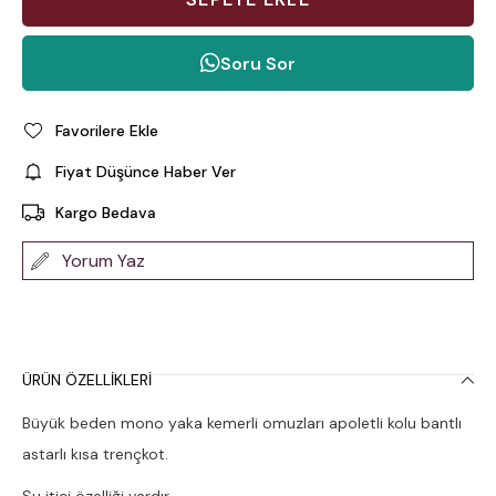
Soru Sor
Favorilere Ekle
Fiyat Düşünce Haber Ver
Kargo Bedava
Yorum Yaz
ÜRÜN ÖZELLIKLERI
Büyük beden mono yaka kemerli omuzları apoletli kolu bantlı
astarlı kısa trençkot.