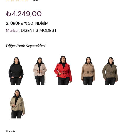
₺4.249,00
2. ÜRÜNE %50 İNDİRİM
Marka
:
DISENTIS MODEST
Diğer Renk Seçenekleri