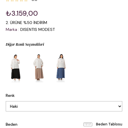
₺3.159,00
2. ÜRÜNE %50 İNDİRİM
Marka
:
DISENTIS MODEST
Diğer Renk Seçenekleri
Renk
Beden
Beden Tablosu