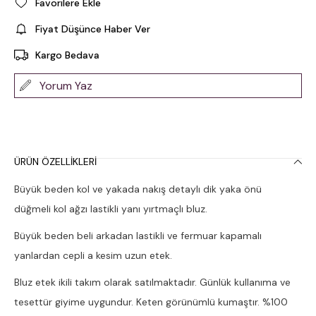
Favorilere Ekle
Fiyat Düşünce Haber Ver
Kargo Bedava
Yorum Yaz
ÜRÜN ÖZELLIKLERI
Büyük beden kol ve yakada nakış detaylı dik yaka önü
düğmeli kol ağzı lastikli yanı yırtmaçlı bluz.
Büyük beden beli arkadan lastikli ve fermuar kapamalı
yanlardan cepli a kesim uzun etek.
Bluz etek ikili takım olarak satılmaktadır. Günlük kullanıma ve
tesettür giyime uygundur. Keten görünümlü kumaştır. %100