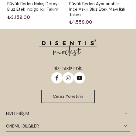
Büyük Beden Nakış Detaylı
Büyük Beden Ayarlanabilir
Bluz Etek İndigo İkili Takım
İnce Askılı Bluz Etek Mavi İkili
Takım
₺3.159,00
₺1.559,00
BİZİ TAKİP EDİN
Çerez Yönetimi
HIZLI ERİŞİM
ÖNEMLİ BİLGİLER