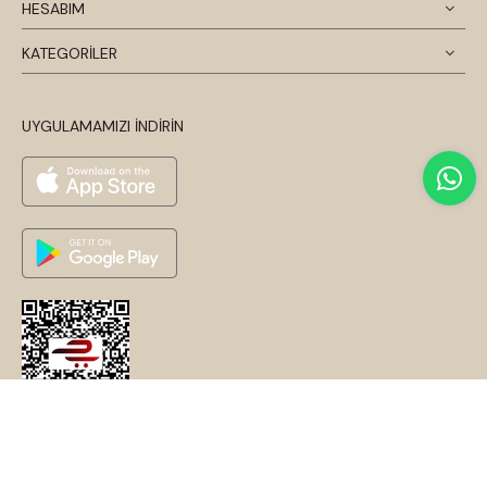
HESABIM
KATEGORİLER
UYGULAMAMIZI İNDİRİN
© 2026 Disentis Modest. Tüm Hakları Saklıdır.