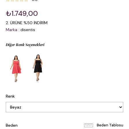
₺1.749,00
2. ÜRÜNE %50 İNDİRİM
Marka
:
disentis
Diğer Renk Seçenekleri
Renk
Beden
Beden Tablosu