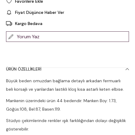
Favorilere Ekle
Fiyat Düşünce Haber Ver
Kargo Bedava
Yorum Yaz
ÜRÜN ÖZELLIKLERI
Büyük beden omuzdan bağlama detaylı arkadan fermuarlı
beli korsajlı ve yanlardan lastikli kloş kısa astarlı keten elbise.
Mankenin üzerindeki ürün 44 bedendir. Manken Boy: 1.73,
Göğüs:108, Bel:87, Basen:119.
Stüdyo çekimlerinde renkler ışık farklılığından dolayı değişiklik
gösterebilir.