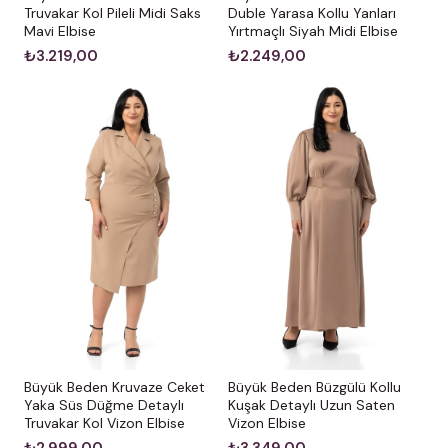
Truvakar Kol Pileli Midi Saks
Duble Yarasa Kollu Yanları
Mavi Elbise
Yırtmaçlı Siyah Midi Elbise
₺3.219,00
₺2.249,00
Büyük Beden Kruvaze Ceket
Büyük Beden Büzgülü Kollu
Yaka Süs Düğme Detaylı
Kuşak Detaylı Uzun Saten
Truvakar Kol Vizon Elbise
Vizon Elbise
₺2.999,00
₺3.349,00