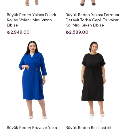
Büyük Beden Yakası Fularlı
Büyük Beden Yakası Fermuar
Kolları Volanlı Midi Vizon
Detaylı Torba Cepli Truvakar
Elbise
Kol Midi Siyah Elbise
₺2.949,00
₺2.589,00
Büyük Beden Kruvaze Yaka
Büyük Beden Beli Lastikli