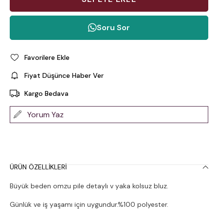
Soru Sor
Favorilere Ekle
Fiyat Düşünce Haber Ver
Kargo Bedava
Yorum Yaz
ÜRÜN ÖZELLIKLERI
Büyük beden omzu pile detaylı v yaka kolsuz bluz.
Günlük ve iş yaşamı için uygundur.%100 polyester.