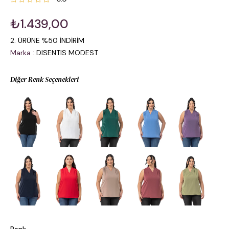
₺1.439,00
2. ÜRÜNE %50 İNDİRİM
Marka
:
DISENTIS MODEST
Diğer Renk Seçenekleri
Renk