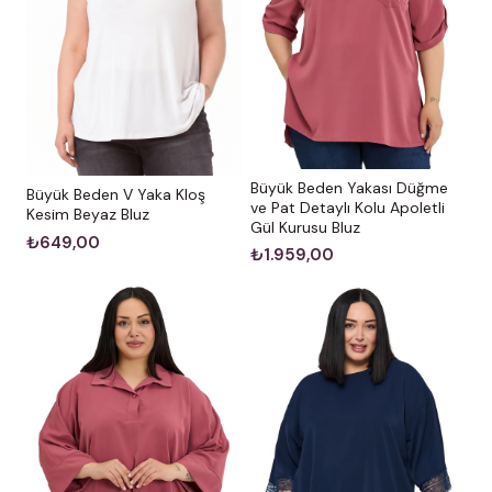
Büyük Beden Yakası Düğme
Büyük Beden V Yaka Kloş
ve Pat Detaylı Kolu Apoletli
Kesim Beyaz Bluz
Gül Kurusu Bluz
₺649,00
₺1.959,00