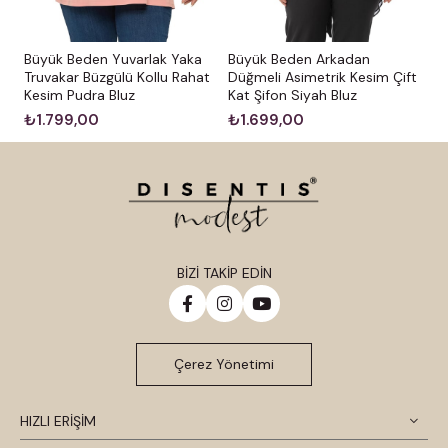
Büyük Beden Arkadan
Büyük Beden Yuvarlak Yaka
Düğmeli Asimetrik Kesim Çift
Truvakar Büzgülü Kollu Rahat
Kat Şifon Siyah Bluz
Kesim Pudra Bluz
₺1.699,00
₺1.799,00
BİZİ TAKİP EDİN
Çerez Yönetimi
HIZLI ERİŞİM