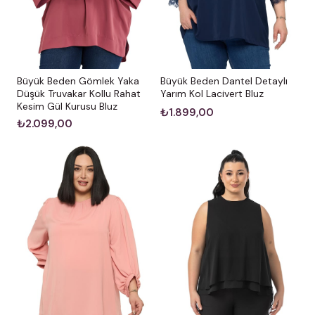
Büyük Beden Gömlek Yaka
Büyük Beden Dantel Detaylı
Düşük Truvakar Kollu Rahat
Yarım Kol Lacivert Bluz
Kesim Gül Kurusu Bluz
₺1.899,00
₺2.099,00